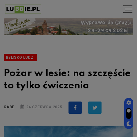
BBLISKO LUDZI
Pożar w lesie: na szczęście
to tylko ćwiczenia
KABE
24 CZERWCA 2025