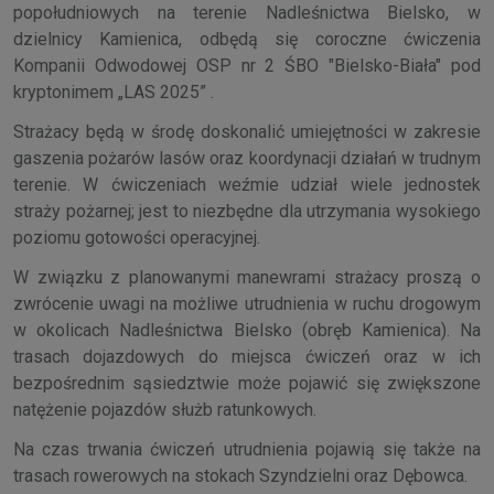
popołudniowych na terenie Nadleśnictwa Bielsko, w
dzielnicy Kamienica, odbędą się coroczne ćwiczenia
Kompanii Odwodowej OSP nr 2 ŚBO "Bielsko-Biała" pod
kryptonimem „LAS 2025” .
Strażacy będą w środę doskonalić umiejętności w zakresie
gaszenia pożarów lasów oraz koordynacji działań w trudnym
terenie. W ćwiczeniach weźmie udział wiele jednostek
straży pożarnej; jest to niezbędne dla utrzymania wysokiego
poziomu gotowości operacyjnej.
W związku z planowanymi manewrami strażacy proszą o
zwrócenie uwagi na możliwe utrudnienia w ruchu drogowym
w okolicach Nadleśnictwa Bielsko (obręb Kamienica). Na
trasach dojazdowych do miejsca ćwiczeń oraz w ich
bezpośrednim sąsiedztwie może pojawić się zwiększone
natężenie pojazdów służb ratunkowych.
Na czas trwania ćwiczeń utrudnienia pojawią się także na
trasach rowerowych na stokach Szyndzielni oraz Dębowca.