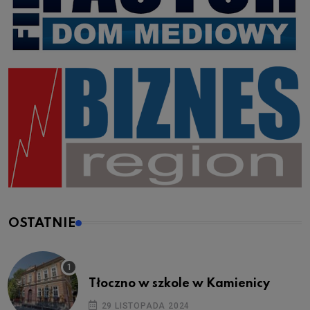
OSTATNIE
Tłoczno w szkole w Kamienicy
29 LISTOPADA 2024