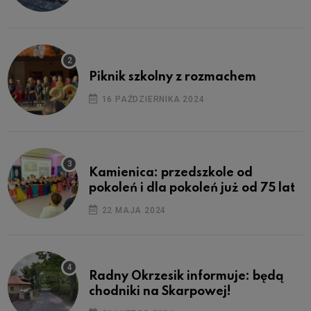
Piknik szkolny z rozmachem
16 PAŹDZIERNIKA 2024
Kamienica: przedszkole od
pokoleń i dla pokoleń już od 75 lat
22 MAJA 2024
Radny Okrzesik informuje: będą
chodniki na Skarpowej!