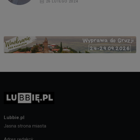
26 LUTEGO 2024
Lubbie.pl
Jasna strona miasta
Adres redakcji: