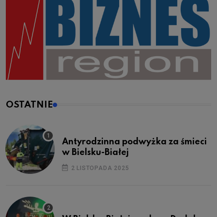
OSTATNIE
Antyrodzinna podwyżka za śmieci
w Bielsku-Białej
2 LISTOPADA 2025