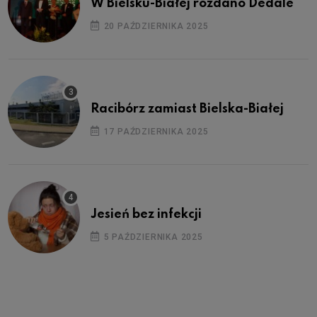
W Bielsku-Białej rozdano Dedale
20 PAŹDZIERNIKA 2025
Racibórz zamiast Bielska-Białej
17 PAŹDZIERNIKA 2025
Jesień bez infekcji
5 PAŹDZIERNIKA 2025