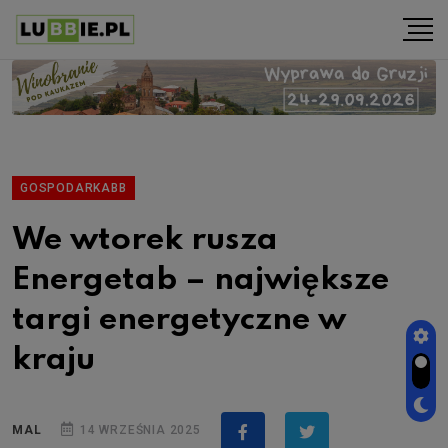
GOSPODARKABB
We wtorek rusza
Energetab – największe
targi energetyczne w
kraju
MAL
14 WRZEŚNIA 2025