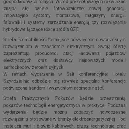
gospodarstwach rolnych. Wśród prezentowanych rozwiązań
znajdą się: panele fotowoltaiczne nowej generacji,
innowacyjne systemy montażowe, magazyny energii,
falowniki i systemy zarządzania energią czy rozwiązania
hybrydowe łączące różne źródła OZE.
Strefa Ecomobilności to miejsce poświęcone nowoczesnym
rozwiązaniom w transporcie elektrycznym. Swoją ofertę
zaprezentują producenci stacji ładowania, pojazdów
elektrycznych oraz dostawcy najnowszych modeli
samochodów zeroemisyjnych.
W ramach wydarzenia w Sali konferencyjnej Hotelu
Szyndzielnia odbędzie się również specjalna konferencja
poświęcona trendom i wyzwaniom ecomobilności.
Strefa Praktycznych Pokazów będzie przestrzenią
pokazów technologii energetycznych w praktyce. Podczas
wydarzenia będzie można zobaczyć nowoczesne
rozwiązania stosowane w branży elektroenergetycznej – od
instalacji muf i głowic kablowych, przez technologie prac