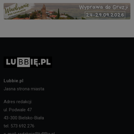
Lubbie.pl
Jasna strona miasta
Adres redakcji:
ul. Podwale 47
43-300 Bielsko-Biała
tel. 573 692 276
e-mail: redakcja@luBBie.pl