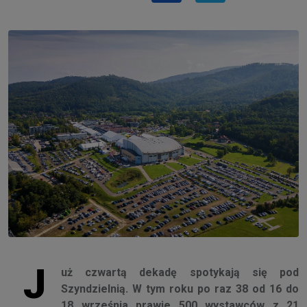
J
uż czwartą dekadę spotykają się pod
Szyndzielnią. W tym roku po raz 38 od 16 do
18 września prawie 500 wystawców z 21