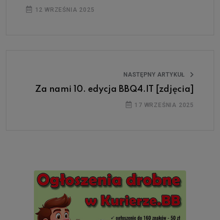
12 WRZEŚNIA 2025
NASTĘPNY ARTYKUŁ
Za nami 10. edycja BBQ4.IT [zdjęcia]
17 WRZEŚNIA 2025