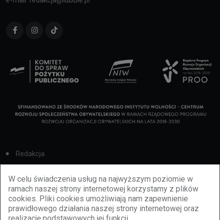
Redakcja
Cookies
W celu świadczenia usług na najwyższym poziomie w
ramach naszej strony internetowej korzystamy z plików
Reklama
cookies. Pliki cookies umożliwiają nam zapewnienie
prawidłowego działania naszej strony internetowej oraz
BBiletomania
realizację podstawowych jej funkcji.