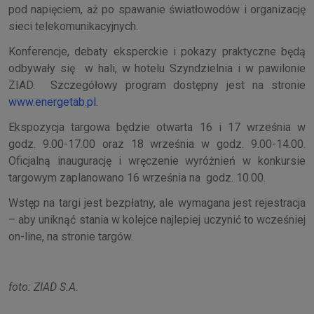
pod napięciem, aż po spawanie światłowodów i organizację
sieci telekomunikacyjnych.
Konferencje, debaty eksperckie i pokazy praktyczne będą
odbywały się w hali, w hotelu Szyndzielnia i w pawilonie
ZIAD. Szczegółowy program dostępny jest na stronie
www.energetab.pl
.
Ekspozycja targowa będzie otwarta 16 i 17 września w
godz. 9.00-17.00 oraz 18 września w godz. 9.00-14.00.
Oficjalną inaugurację i wręczenie wyróżnień w konkursie
targowym zaplanowano 16 września na godz. 10.00.
Wstęp na targi jest bezpłatny, ale wymagana jest rejestracja
– aby uniknąć stania w kolejce najlepiej uczynić to wcześniej
on-line, na stronie targów.
foto: ZIAD S.A.