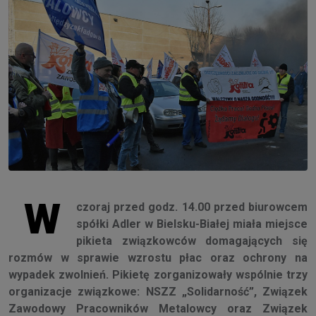
W
czoraj przed godz. 14.00 przed biurowcem
spółki Adler w Bielsku-Białej miała miejsce
pikieta związkowców domagających się
rozmów w sprawie wzrostu płac oraz ochrony na
wypadek zwolnień. Pikietę zorganizowały wspólnie trzy
organizacje związkowe: NSZZ „Solidarność”, Związek
Zawodowy Pracowników Metalowcy oraz Związek