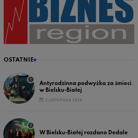
OSTATNIE
Antyrodzinna podwyżka za śmieci
w Bielsku-Białej
2 LISTOPADA 2025
W Bielsku-Białej rozdano Dedale