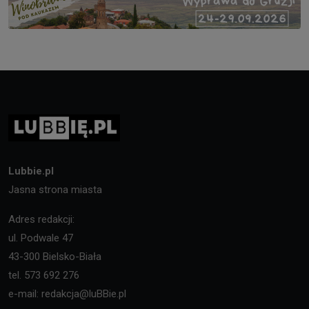
Lubbie.pl
Jasna strona miasta
Adres redakcji:
ul. Podwale 47
43-300 Bielsko-Biała
tel. 573 692 276
e-mail: redakcja@luBBie.pl