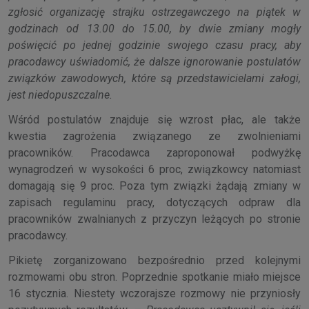
zgłosić organizację strajku ostrzegawczego na piątek w
godzinach od 13.00 do 15.00, by dwie zmiany mogły
poświęcić po jednej godzinie swojego czasu pracy, aby
pracodawcy uświadomić, że dalsze ignorowanie postulatów
związków zawodowych, które są przedstawicielami załogi,
jest niedopuszczalne.
Wśród postulatów znajduje się wzrost płac, ale także
kwestia zagrożenia związanego ze zwolnieniami
pracowników. Pracodawca zaproponował podwyżkę
wynagrodzeń w wysokości 6 proc, związkowcy natomiast
domagają się 9 proc. Poza tym związki żądają zmiany w
zapisach regulaminu pracy, dotyczących odpraw dla
pracowników zwalnianych z przyczyn leżących po stronie
pracodawcy.
Pikietę zorganizowano bezpośrednio przed kolejnymi
rozmowami obu stron. Poprzednie spotkanie miało miejsce
16 stycznia. Niestety wczorajsze rozmowy nie przyniosły