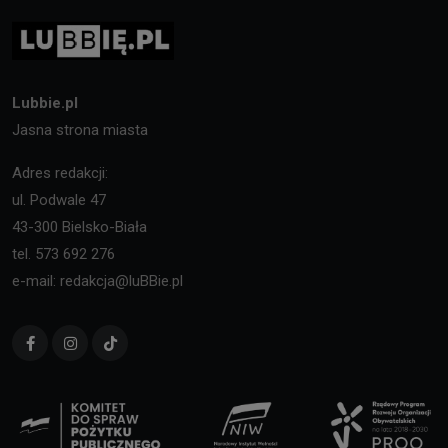
Lubbie.pl
Jasna strona miasta
Adres redakcji:
ul. Podwale 47
43-300 Bielsko-Biała
tel. 573 692 276
e-mail: redakcja@luBBie.pl