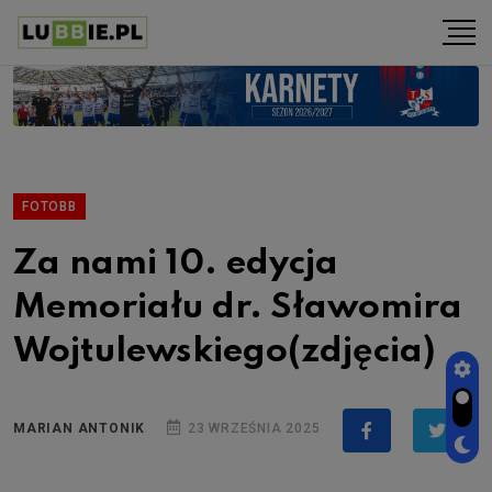
FOTOBB
Za nami 10. edycja
Memoriału dr. Sławomira
Wojtulewskiego(zdjęcia)
MARIAN ANTONIK
23 WRZEŚNIA 2025