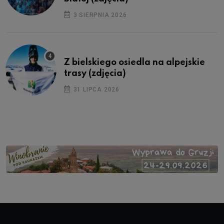
3 SIERPNIA 2026
Z bielskiego osiedla na alpejskie
trasy (zdjęcia)
31 LIPCA 2026