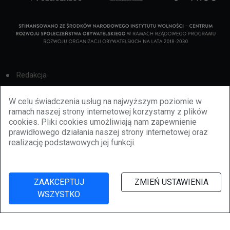
Redakcja
Cookies
W celu świadczenia usług na najwyższym poziomie w
ramach naszej strony internetowej korzystamy z plików
Reklama
cookies. Pliki cookies umożliwiają nam zapewnienie
prawidłowego działania naszej strony internetowej oraz
BBiletomania
realizację podstawowych jej funkcji.
Polityka prywatności
ZAAKCEPTUJ
ZMIEŃ USTAWIENIA
WSZYSTKO
©
2026
lubbie.pl. Wszelkie prawa zastrzeżone