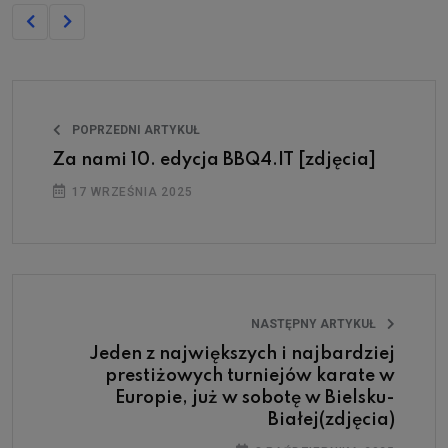
POPRZEDNI ARTYKUŁ
Za nami 10. edycja BBQ4.IT [zdjęcia]
17 WRZEŚNIA 2025
NASTĘPNY ARTYKUŁ
Jeden z największych i najbardziej
prestiżowych turniejów karate w
Europie, już w sobotę w Bielsku-
Białej(zdjęcia)