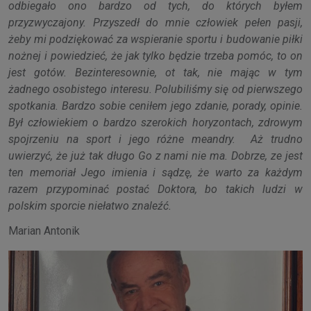
odbiegało ono bardzo od tych, do których byłem
przyzwyczajony. Przyszedł do mnie człowiek pełen pasji,
żeby mi podziękować za wspieranie sportu i budowanie piłki
nożnej i powiedzieć, że jak tylko będzie trzeba pomóc, to on
jest gotów. Bezinteresownie, ot tak, nie mając w tym
żadnego osobistego interesu. Polubiliśmy się od pierwszego
spotkania. Bardzo sobie ceniłem jego zdanie, porady, opinie.
Był człowiekiem o bardzo szerokich horyzontach, zdrowym
spojrzeniu na sport i jego różne meandry. Aż trudno
uwierzyć, że już tak długo Go z nami nie ma. Dobrze, ze jest
ten memoriał Jego imienia i sądzę, że warto za każdym
razem przypominać postać Doktora, bo takich ludzi w
polskim sporcie niełatwo znaleźć.
Marian Antonik