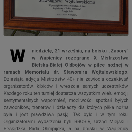
W
niedzielę, 21 września, na boisku „Zapory”
w Wapienicy rozegrano X Mistrzostwa
Bielska-Białej Oldbojów w piłce nożnej w
ramach Memoriału dr. Sławomira Wojtulewskiego.
Dziesiąta edycja Mistrzostw 40+ nie zawiodła oczekiwań
organizatorów, kibiców i wreszcie samych uczestników.
Każdego roku ten turniej dostarcza wszystkim wielu emocji,
sentymentalnych wspomnień, możliwości spotkań byłych
zawodników, trenerów i działaczy dla których piłka nożna
była i jest prawdziwą pasją. Tak było i w tym roku.
Organizatorami wydarzenia byli BBOSiR, Urząd Miejski i
Beskidzka Rada Olimpijska, a na boisku w Wapienicy