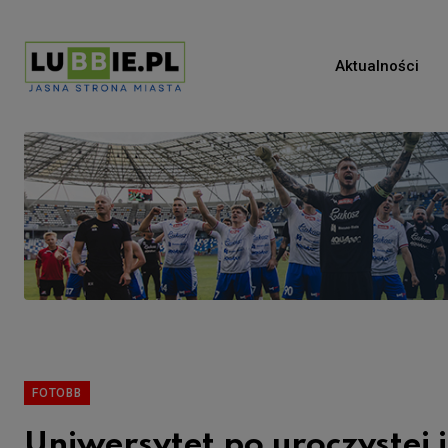
Aktualności
FOTOBB
Uniwersytet po uroczystej i