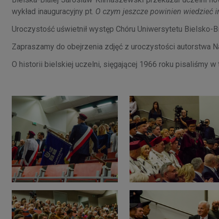
wykład inauguracyjny pt.
O czym jeszcze powinien wiedzieć i
Uroczystość uświetnił występ Chóru Uniwersytetu Bielsko-Bi
Zapraszamy do obejrzenia zdjęć z uroczystości autorstwa Nat
O historii bielskiej uczelni, sięgającej 1966 roku pisaliśmy w