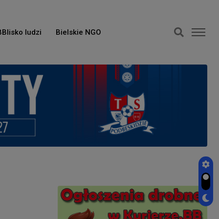
BBlisko ludzi
Bielskie NGO