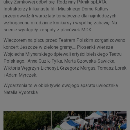
ulicy Zamkowej odbył się Rodzinny Piknik spLATA.
Instruktorzy kilkunastu filii Miejskiego Domu Kultury
przeprowadzili warsztaty tematyczne dla najmłodszych
wzbogacone o rodzinne konkursy i wspólną zabawę. Na
scenie wystąpiły zespoły z placówek MDK.
Wieczorem na placu przed Teatrem Polskim zorganizowano
koncert Jeszcze w zielone gramy…. Piosenki-wiersze
Wojciecha Młynarskiego śpiewali artyści bielskiego Teatru
Polskiego: Anna Guzik-Tylka, Marta Gzowska-Sawicka,
Wiktoria Węgrzyn-Lichosyt, Grzegorz Margas, Tomasz Lorek
i Adam Myrczek.
Wydarzenia te w obiektywie swojego aparatu uwieczniła
Natalia Vysotska.