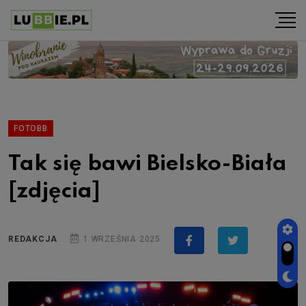
FOTOBB
Tak się bawi Bielsko-Biała
[zdjęcia]
REDAKCJA
1 WRZEŚNIA 2025