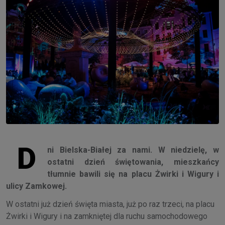
D
ni Bielska-Białej za nami. W niedzielę, w
ostatni dzień świętowania, mieszkańcy
tłumnie bawili się na placu Żwirki i Wigury i
ulicy Zamkowej.
W ostatni już dzień święta miasta, już po raz trzeci, na placu
Żwirki i Wigury i na zamkniętej dla ruchu samochodowego