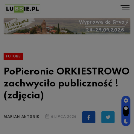
FOTOBB
PoPieronie ORKIESTROWO
zachwyciło publiczność !
(zdjęcia)
MARIAN ANTONIK
6 LIPCA 2026