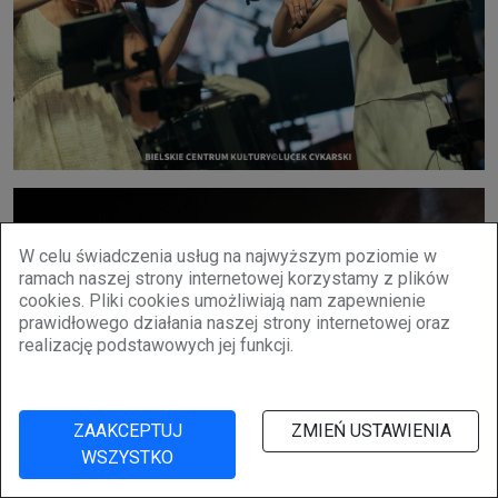
W celu świadczenia usług na najwyższym poziomie w
ramach naszej strony internetowej korzystamy z plików
cookies. Pliki cookies umożliwiają nam zapewnienie
prawidłowego działania naszej strony internetowej oraz
realizację podstawowych jej funkcji.
ZAAKCEPTUJ
ZMIEŃ USTAWIENIA
WSZYSTKO