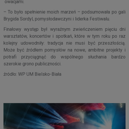
owacjami.
– To było spełnienie moich marzeń – podsumowała po gali
Brygida Sordyl, pomysłodawczyni i liderka Festiwalu.
Finałowy występ był wyraźnym zwieńczeniem pięciu dni
warsztatów, koncertów i spotkań, które w tym roku po raz
kolejny udowodniły: tradycja nie musi być przeszłością.
Może być źródłem pomysłów na nowe, ambitne projekty i
potrafi przyciągnąć do wspólnego słuchania bardzo
szerokie grono publiczności.
źródło: WP UM Bielsko-Biała