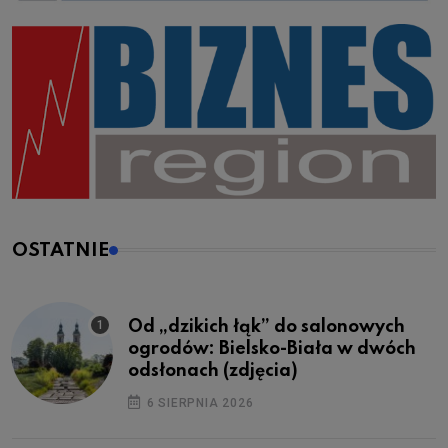
OSTATNIE
Od „dzikich łąk” do salonowych
ogrodów: Bielsko-Biała w dwóch
odsłonach (zdjęcia)
6 SIERPNIA 2026