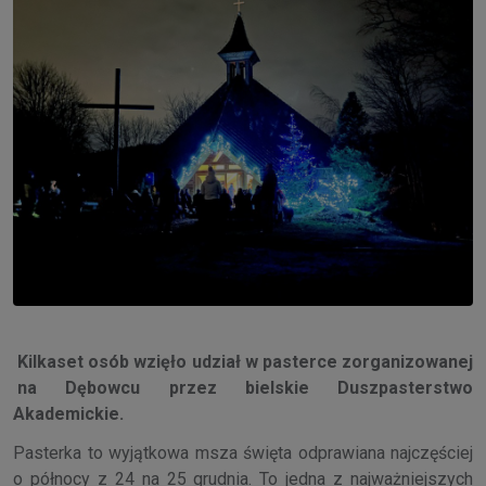
Kilkaset osób wzięło udział w pasterce zorganizowanej
na Dębowcu przez bielskie Duszpasterstwo
Akademickie.
Pasterka to wyjątkowa msza święta odprawiana najczęściej
o północy z 24 na 25 grudnia. To jedna z najważniejszych