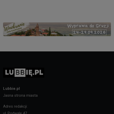
Lubbie.pl
Jasna strona miasta
Adres redakcji:
ul. Podwale 47