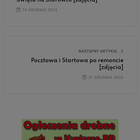
Święta na Starówce [zdjęcia]
14 GRUDNIA 2024
NASTĘPNY ARTYKUŁ
Pocztowa i Startowa po remoncie
[zdjęcia]
31 GRUDNIA 2024