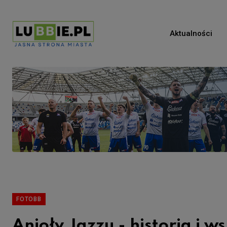
Aktualności
FOTOBB
Anioły Jazzu - historia i w