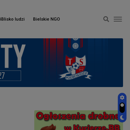
BBlisko ludzi
Bielskie NGO