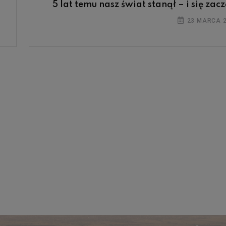
5 lat temu nasz świat stanął – i się zacz
23 MARCA 