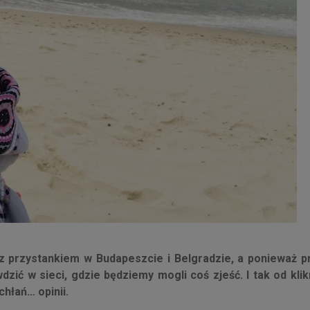
z przystankiem w Budapeszcie i Belgradzie, a ponieważ p
ić w sieci, gdzie będziemy mogli coś zjeść. I tak od klik
chłań… opinii.