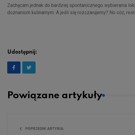
Zachęcam jednak do bardziej spontanicznego wybierania loka
doznaniom kulinarnym. A jeśli się rozczarujemy? No cóż, res
Udostępnij:
Powiązane artykuły
POPRZEDNI ARTYKUŁ