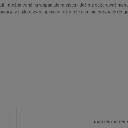
li - można trafić na wspaniałe miejsca i dać się oczarować ni
tauracja z najlepszymi opiniami też może nam nie przypaść do gus
NASTĘPNY ARTYK