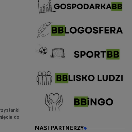
rzystanki
nięcia do
NASI PARTNERZY