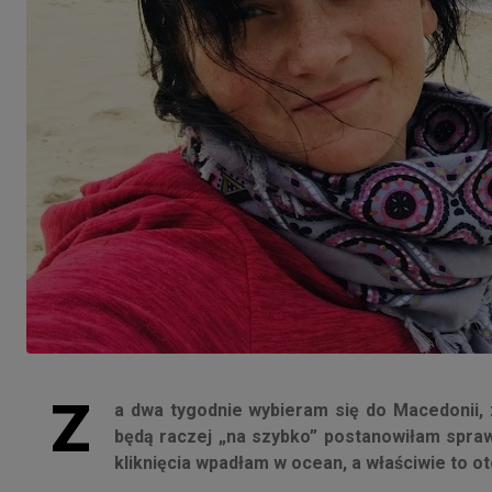
Z
a dwa tygodnie wybieram się do Macedonii, 
będą raczej „na szybko” postanowiłam sprawdz
kliknięcia wpadłam w ocean, a właściwie to ot