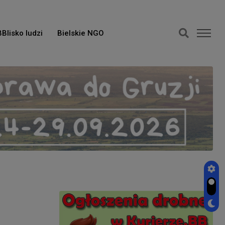
BBlisko ludzi
Bielskie NGO