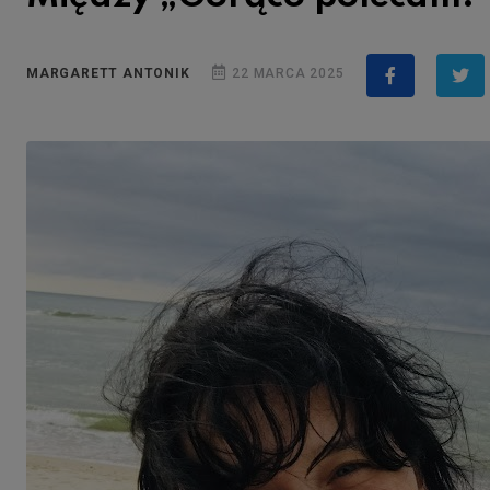
MARGARETT ANTONIK
22 MARCA 2025