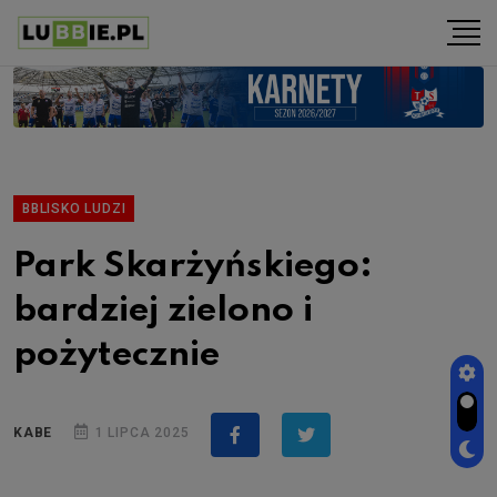
BBLISKO LUDZI
Park Skarżyńskiego:
bardziej zielono i
pożytecznie
KABE
1 LIPCA 2025