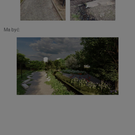
Ma być: