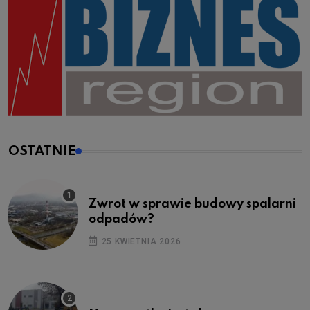
OSTATNIE
Zwrot w sprawie budowy spalarni
odpadów?
25 KWIETNIA 2026