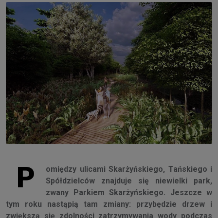
P
omiędzy ulicami Skarżyńskiego, Tańskiego i
Spółdzielców znajduje się niewielki park,
zwany Parkiem Skarżyńskiego. Jeszcze w
tym roku nastąpią tam zmiany: przybędzie drzew i
zwiększą się zdolności zatrzymywania wody podczas