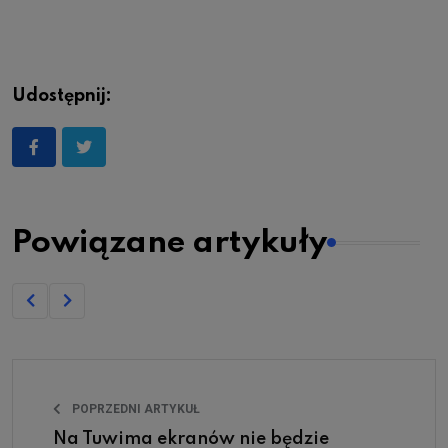
Udostępnij:
Powiązane artykuły
POPRZEDNI ARTYKUŁ
Na Tuwima ekranów nie będzie