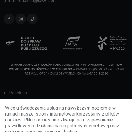
e-mail: redakcja@luBBie.pl
Redakcja
Cookies
W celu świadczenia usług na najwyższym poziomie w
ramach naszej strony internetowej korzystamy z plików
Reklama
cookies. Pliki cookies umożliwiają nam zapewnienie
prawidłowego działania naszej strony internetowej oraz
BBiletomania
realizację podstawowych jej funkcji.