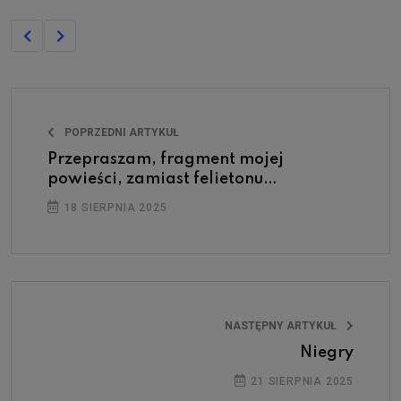
POPRZEDNI ARTYKUŁ
Przepraszam, fragment mojej
powieści, zamiast felietonu…
18 SIERPNIA 2025
NASTĘPNY ARTYKUŁ
Niegry
21 SIERPNIA 2025