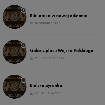
Biblioteka w nowej odsłonie
20 GRUDNIA 2025
Golas z placu Wojska Polskiego
22 LISTOPADA 2025
Bielska Syrenka
8 LISTOPADA 2025