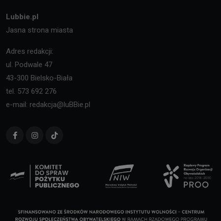
Lubbie.pl
Jasna strona miasta
Adres redakcji:
ul. Podwale 47
43-300 Bielsko-Biała
tel. 573 692 276
e-mail: redakcja@luBBie.pl