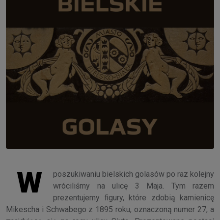
W
poszukiwaniu bielskich golasów po raz kolejny
wróciliśmy na ulicę 3 Maja. Tym razem
prezentujemy ﬁgury, które zdobią kamienicę
Mikescha i Schwabego z 1895 roku, oznaczoną numer 27, a