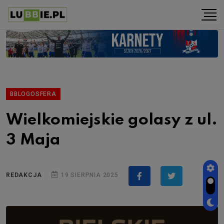
BBLOGOSFERA
Wielkomiejskie golasy z ul.
3 Maja
REDAKCJA
19 SIERPNIA 2025