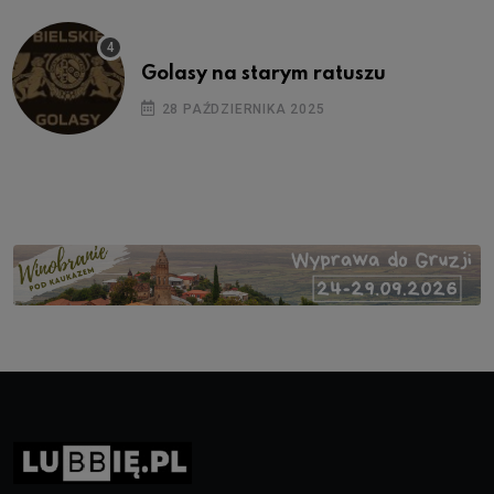
Golasy na starym ratuszu
28 PAŹDZIERNIKA 2025