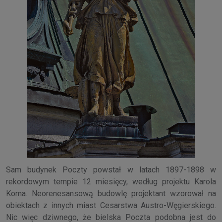
Sam budynek Poczty powstał w latach 1897-1898 w
rekordowym tempie 12 miesięcy, według projektu Karola
Korna. Neorenesansową budowlę projektant wzorował na
obiektach z innych miast Cesarstwa Austro-Węgierskiego.
Nic więc dziwnego, że bielska Poczta podobna jest do