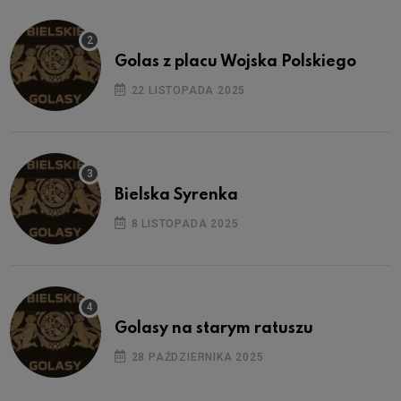
Golas z placu Wojska Polskiego
22 LISTOPADA 2025
Bielska Syrenka
8 LISTOPADA 2025
Golasy na starym ratuszu
28 PAŹDZIERNIKA 2025