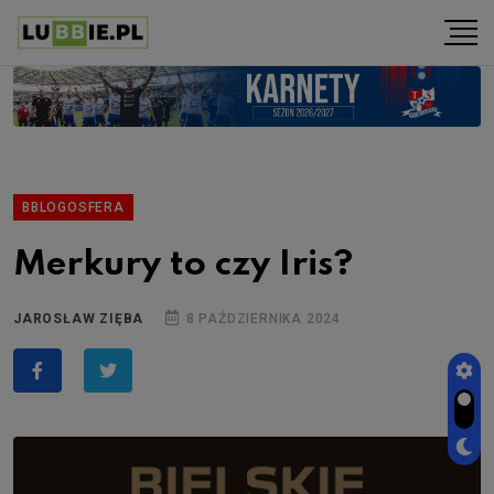
BBLOGOSFERA
Merkury to czy Iris?
JAROSŁAW ZIĘBA
8 PAŹDZIERNIKA 2024