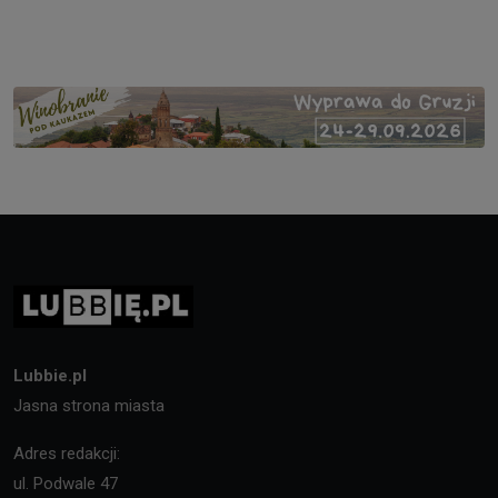
Lubbie.pl
Jasna strona miasta
Adres redakcji:
ul. Podwale 47