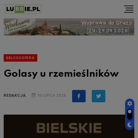
BBLOGOSFERA
Golasy u rzemieślników
REDAKCJA
30 LIPCA 2025