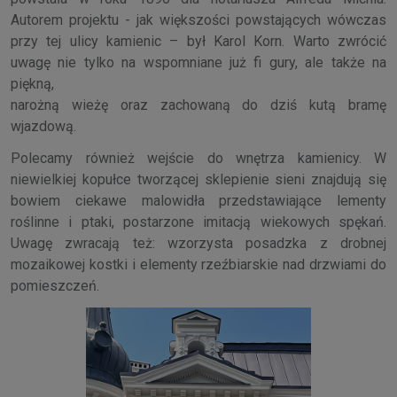
Autorem projektu - jak większości powstających wówczas
przy tej ulicy kamienic – był Karol Korn. Warto zwrócić
uwagę nie tylko na wspomniane już fi gury, ale także na
piękną,
narożną wieżę oraz zachowaną do dziś kutą bramę
wjazdową.
Polecamy również wejście do wnętrza kamienicy. W
niewielkiej kopułce tworzącej sklepienie sieni znajdują się
bowiem ciekawe malowidła przedstawiające lementy
roślinne i ptaki, postarzone imitacją wiekowych spękań.
Uwagę zwracają też: wzorzysta posadzka z drobnej
mozaikowej kostki i elementy rzeźbiarskie nad drzwiami do
pomieszczeń.