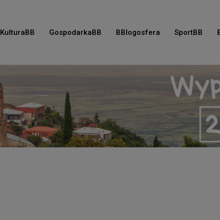
KulturaBB
GospodarkaBB
BBlogosfera
SportBB