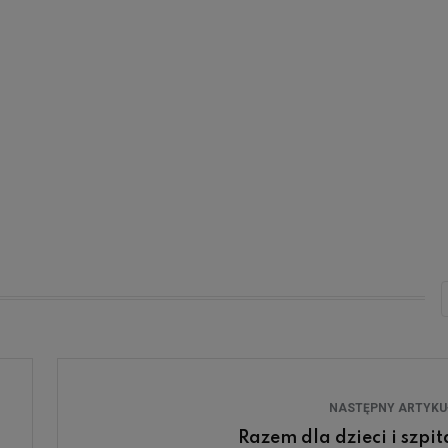
NASTĘPNY ARTYK
Razem dla dzieci i szpit