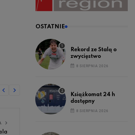
OSTATNIE
Rekord ze Stalą o
zwycięstwo
8 SIERPNIA 2026
Książkomat 24 h
dostępny
8 SIERPNIA 2026
UŁ
ala