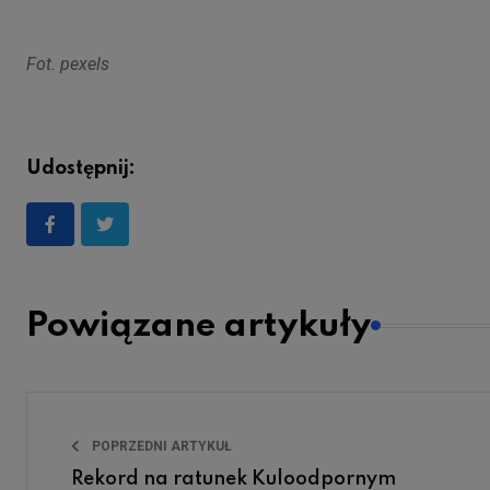
Fot. pexels
Udostępnij:
Powiązane artykuły
POPRZEDNI ARTYKUŁ
Rekord na ratunek Kuloodpornym