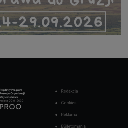
Redakcja
Cookies
Reklama
BBiletomania