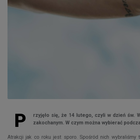
P
rzyjęło się, że 14 lutego, czyli w dzień św.
zakochanym. W czym można wybierać podcza
Atrakcji jak co roku jest sporo. Spośród nich wybraliśmy