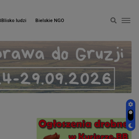
BBlisko ludzi
Bielskie NGO