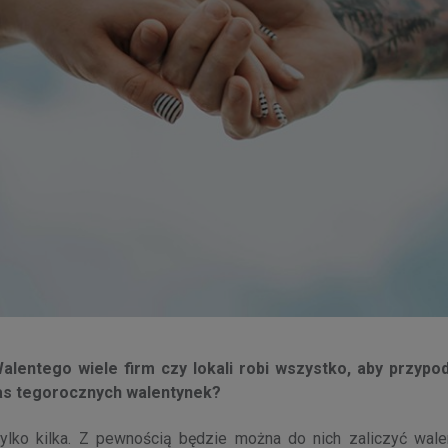
 Walentego wiele firm czy lokali robi wszystko, aby przypo
s tegorocznych walentynek?
 tylko kilka. Z pewnością będzie można do nich zaliczyć wal