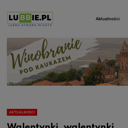
Aktualności
AKTUALNOŚCI
Walentynki, walentynki…