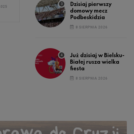
Dzisiaj pierwszy
2025
domowy mecz
Podbeskidzia
8 SIERPNIA 2026
Już dzisiaj w Bielsku-
Białej rusza wielka
fiesta
8 SIERPNIA 2026