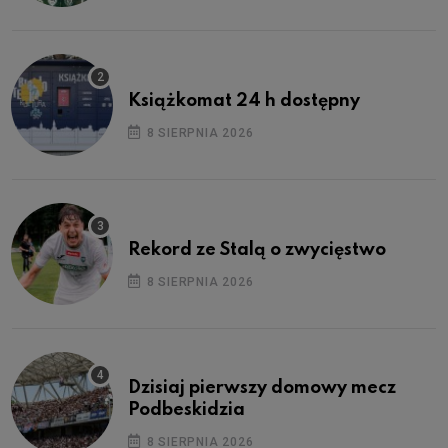
Książkomat 24 h dostępny
8 SIERPNIA 2026
Rekord ze Stalą o zwycięstwo
8 SIERPNIA 2026
Dzisiaj pierwszy domowy mecz
Podbeskidzia
8 SIERPNIA 2026