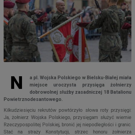
N
a pl. Wojska Polskiego w Bielsku-Białej miała
miejsce uroczysta przysięga żołnierzy
dobrowolnej służby zasadniczej 18 Batalionu
Powietrznodesantowego.
Kilkudziesięciu rekrutów powtórzyło słowa roty przysięgi:
Ja, żołnierz Wojska Polskiego, przysięgam służyć wiernie
Rzeczypospolitej Polskiej, bronić jej niepodległości i granic.
Stać na straży Konstytucji, strzec honoru żołnierza