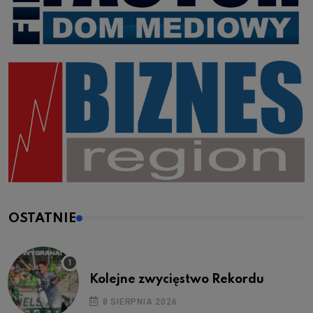
OSTATNIE
Kolejne zwycięstwo Rekordu
8 SIERPNIA 2026