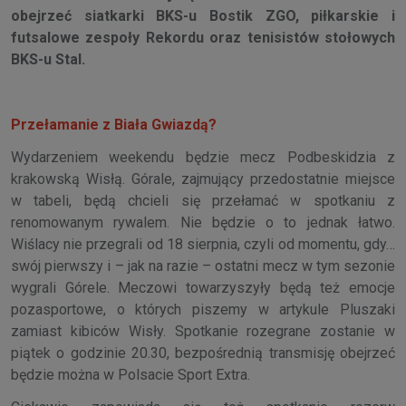
obejrzeć siatkarki BKS-u Bostik ZGO, piłkarskie i
futsalowe zespoły Rekordu oraz tenisistów stołowych
BKS-u Stal.
Przełamanie z Biała Gwiazdą?
Wydarzeniem weekendu będzie mecz Podbeskidzia z
krakowską Wisłą. Górale, zajmujący przedostatnie miejsce
w tabeli, będą chcieli się przełamać w spotkaniu z
renomowanym rywalem. Nie będzie o to jednak łatwo.
Wiślacy nie przegrali od 18 sierpnia, czyli od momentu, gdy…
swój pierwszy i – jak na razie – ostatni mecz w tym sezonie
wygrali Górele. Meczowi towarzyszyły będą też emocje
pozasportowe, o których piszemy w artykule Pluszaki
zamiast kibiców Wisły. Spotkanie rozegrane zostanie w
piątek o godzinie 20.30, bezpośrednią transmisję obejrzeć
będzie można w Polsacie Sport Extra.