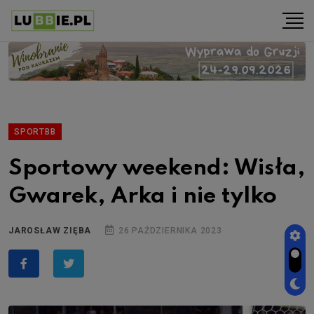
SPORTBB
Sportowy weekend: Wisła,
Gwarek, Arka i nie tylko
JAROSŁAW ZIĘBA
26 PAŹDZIERNIKA 2023