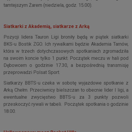
tamtejszym Żarem (niedziela, godz. 15.00).
Siatkarki z Akademią, siatkarze z Arką
Pozycji lidera Tauron Ligi broniły będą w piątek siatkarki
BKS-u Bostik ZGO. Ich rywalkami będzie Akademia Tarnów,
która w trzech dotychczasowych spotkaniach zgromadziła
na swoim koncie tylko 1 punkt. Początek meczu w hali pod
Dębowcem o godzinie 17.30, a bezpośrednią transmisję
przeprowadzi Polsat Sport.
Siatkarzy BBTS-u czeka w sobotę wyjazdowe spotkanie z
Arką Chełm. Przeciwnicy bielszczan to obecnie lider I ligi, a
ewentualne zwycięstwo BBTS-u za 3 punkty pozwoli
przeskoczyć rywali w tabeli. Początek spotkania o godzinie
18.00.