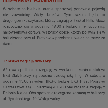
Halloweenowy mecz Basket Hills
W sobotę na bielskiej arenie sportowej ponownie pojawią
się zawodnicy Wisły Kraków. Tym razem będą to
drugoligowi koszykarze, którzy zagrają z Basket Hills. Mecz
rozpocznie się o godzinie 18.00 i będzie miał specjalną,
halloweenową oprawę. Wszyscy kibice, którzy pojawią się w
hali Victoria przy ul. Bratków w przebraniu wejdą na mecz za
darmo.
Tenisiści zagrają dwa razy
Aż dwa spotkania rozegrają w weekend tenisiści stołowi
BKS Stal, którzy są obecnie trzecią siłą l ligi. W sobotę o
godzinie 15.00 rywalem BKS-u będzie UKS Piast Poprawa
Ostrzeszów, zaś w niedzielę o 16.00 bielszczanie zagrają z
Polonią Kielce. Oba spotkania rozegrane zostaną w hali przy
ul. Rychlińskiego 19. Wstęp wolny.