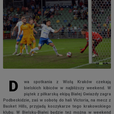
D
wa spotkania z Wisłą Kraków czekają
bielskich kibiców w najbliższy weekend. W
piątek z piłkarską ekipą Białej Gwiazdy zagra
Podbeskidzie, zaś w sobotę do hali Victoria, na mecz z
Basket Hills, przyjadą koszykarze tego krakowskiego
klubu. W Bielsku-Białej będzie też można w weekend