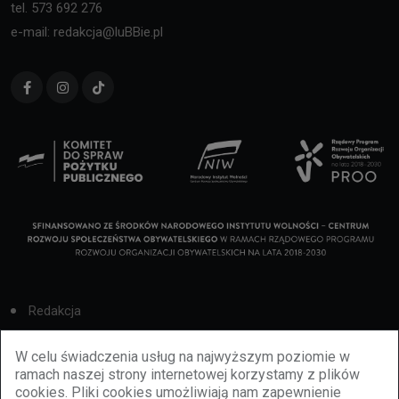
tel. 573 692 276
e-mail: redakcja@luBBie.pl
Redakcja
Cookies
W celu świadczenia usług na najwyższym poziomie w
ramach naszej strony internetowej korzystamy z plików
Reklama
cookies. Pliki cookies umożliwiają nam zapewnienie