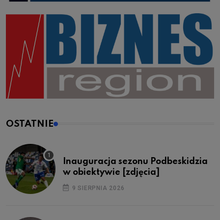
OSTATNIE
Inauguracja sezonu Podbeskidzia
w obiektywie [zdjęcia]
9 SIERPNIA 2026