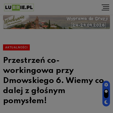
AKTUALNOŚCI
Przestrzeń co-
workingowa przy
Dmowskiego 6. Wiemy co
dalej z głośnym
pomysłem!