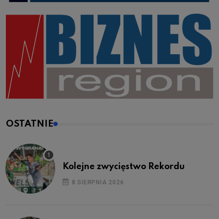
OSTATNIE
Kolejne zwycięstwo Rekordu
8 SIERPNIA 2026