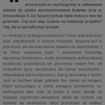
przestrzeni co-workingowej w oddawanym
właśnie do użytku wyremontowanym budynku przy ul.
Dmowskiego 6. Do tej pory jednak takie miejsce tam nie
powstało. Czy jest więc szansa na realizację projektu?
Tak, ale w specyficznej formule.
Co-working to zyskująca popularność forma wspólnej pracy
ludzi zatrudnionych w różnych miejscach. Wspólna jest tu
przestrzeń, ale nie pracodawca, zadania czy nawet branża. Z
tej formy organizacji pracy i przestrzeni korzystają
najczęściej freelancerzy, osoby prowadzące jednoosobową
działalność gospodarczą lub pracownicy małych firm. Ich
wszystkich łączy samodzielna lub niemal samodzielna i
indywidualna praca połączona z chęcią obcowania z ludźmi.
Jest to możliwe dzięki istnieniu tzw. biurek na wynajem.
Klient korzystający z oferty wynajęcia powierzchni co-
workingowej płaci więc za biurko, a także dostęp do
instalacji logistyczno-sanitarnych takich jak kuchnia czy
łazienka lub ewentualnie także przestrzeń do relaksu.