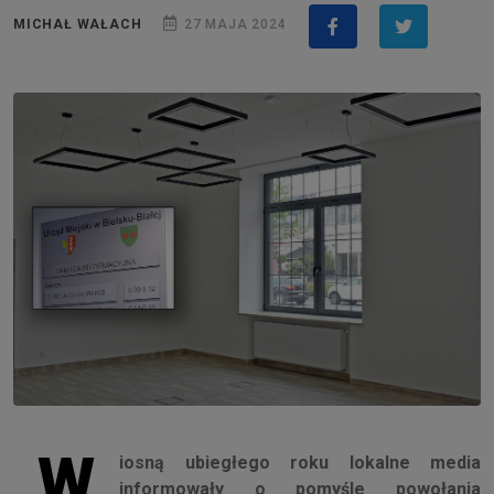
MICHAŁ WAŁACH
27 MAJA 2024
W
iosną ubiegłego roku lokalne media
informowały o pomyśle powołania