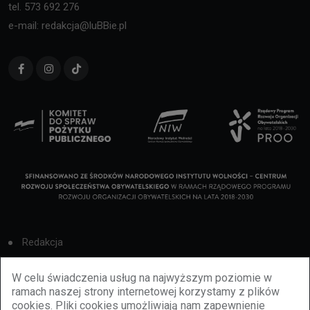
tel. 573 692 276
e-mail: redakcja@luBBie.pl
Redakcja
Cookies
W celu świadczenia usług na najwyższym poziomie w
ramach naszej strony internetowej korzystamy z plików
Reklama
cookies. Pliki cookies umożliwiają nam zapewnienie