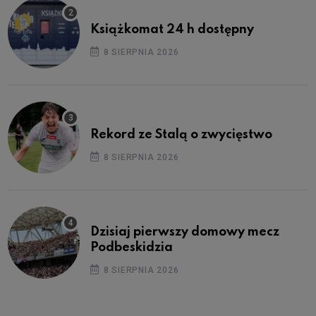
Książkomat 24 h dostępny
8 SIERPNIA 2026
Rekord ze Stalą o zwycięstwo
8 SIERPNIA 2026
Dzisiaj pierwszy domowy mecz
Podbeskidzia
8 SIERPNIA 2026