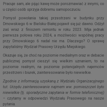
Pracuje sam, ale pijąc kawę może porozmawiać z innymi, co
u części osób sprzyja dobremu samopoczuciu.
Pomysł powołania takiej przestrzeni w budynku przy
Dmowskiego 6 w Bielsku-Białej pojawił się już dawno. Odżył
zaś wraz z finiszem remontu w roku 2023. Mija jednak
pierwsza połowa roku 2024, a możliwości wspólnej pracy
przy Dmowskiego 6 nadal nie ma. Dlaczego? O sprawę
zapytaliśmy Wydział Prasowy Urzędu Miejskiego.
Okazuje się, że choć na poziomie medialnym oraz w debacie
publicznej pomysł cieszył się wielkim uznaniem, to na
poziomie realnym, na poziomie potencjalnych najemców
przestrzeni i biurek, zainteresowanie było niewielkie.
Zgodnie z informacją uzyskaną z Wydziału Organizacyjnego
tut. Urzędu zainteresowanie najmem ww. pomieszczeń było
niewielkie (tj. sporadyczne zapytania w formie telefonicznej)
– czytamy w odpowiedzi Wydziału Prasowego na nasze
pytania.