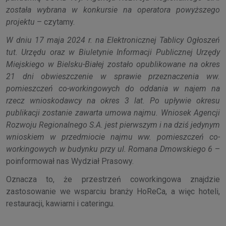
została wybrana w konkursie na operatora powyższego
projektu
– czytamy.
W dniu 17 maja 2024 r. na Elektronicznej Tablicy Ogłoszeń
tut. Urzędu oraz w Biuletynie Informacji Publicznej Urzędy
Miejskiego w Bielsku-Białej zostało opublikowane na okres
21 dni obwieszczenie w sprawie przeznaczenia ww.
pomieszczeń co-workingowych do oddania w najem na
rzecz wnioskodawcy na okres 3 lat. Po upływie okresu
publikacji zostanie zawarta umowa najmu. Wniosek Agencji
Rozwoju Regionalnego S.A. jest pierwszym i na dziś jedynym
wnioskiem w przedmiocie najmu ww. pomieszczeń co-
workingowych w budynku przy ul. Romana Dmowskiego 6
–
poinformował nas Wydział Prasowy.
Oznacza to, że przestrzeń coworkingowa znajdzie
zastosowanie we wsparciu branży HoReCa, a więc hoteli,
restauracji, kawiarni i cateringu.