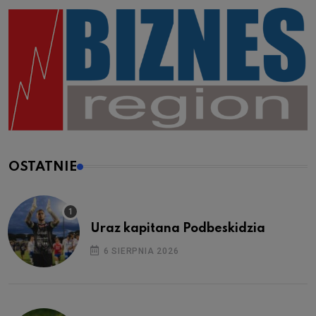
OSTATNIE
Uraz kapitana Podbeskidzia
6 SIERPNIA 2026