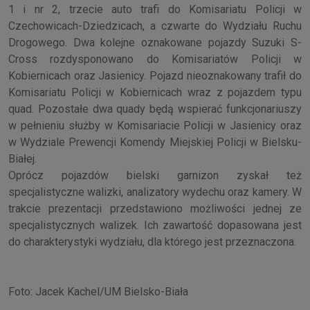
1 i nr 2, trzecie auto trafi do Komisariatu Policji w
Czechowicach-Dziedzicach, a czwarte do Wydziału Ruchu
Drogowego. Dwa kolejne oznakowane pojazdy Suzuki S-
Cross rozdysponowano do Komisariatów Policji w
Kobiernicach oraz Jasienicy. Pojazd nieoznakowany trafił do
Komisariatu Policji w Kobiernicach wraz z pojazdem typu
quad. Pozostałe dwa quady będą wspierać funkcjonariuszy
w pełnieniu służby w Komisariacie Policji w Jasienicy oraz
w Wydziale Prewencji Komendy Miejskiej Policji w Bielsku-
Białej.
Oprócz pojazdów bielski garnizon zyskał też
specjalistyczne walizki, analizatory wydechu oraz kamery. W
trakcie prezentacji przedstawiono możliwości jednej ze
specjalistycznych walizek. Ich zawartość dopasowana jest
do charakterystyki wydziału, dla którego jest przeznaczona.
Foto: Jacek Kachel/UM Bielsko-Biała