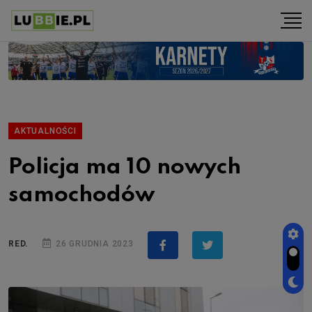
AKTUALNOŚCI
Policja ma 10 nowych
samochodów
RED.
26 GRUDNIA 2023