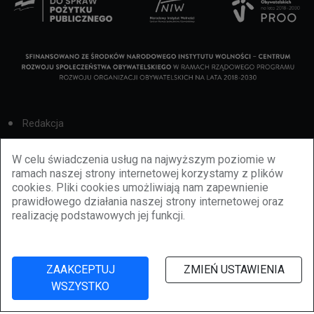
Redakcja
Cookies
W celu świadczenia usług na najwyższym poziomie w
ramach naszej strony internetowej korzystamy z plików
Reklama
cookies. Pliki cookies umożliwiają nam zapewnienie
prawidłowego działania naszej strony internetowej oraz
BBiletomania
realizację podstawowych jej funkcji.
Polityka prywatności
ZAAKCEPTUJ
ZMIEŃ USTAWIENIA
WSZYSTKO