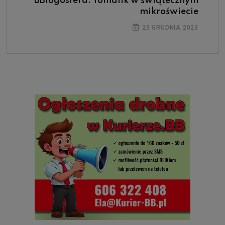
BBlogosfera: Tomalik w świątecznym
mikroświecie
25 GRUDNIA 2023