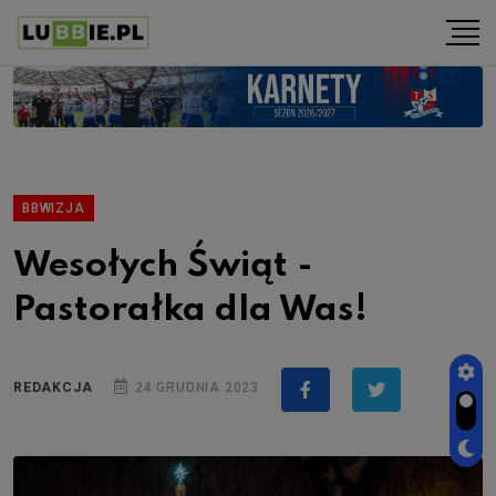
BBWIZJA
Wesołych Świąt -
Pastorałka dla Was!
REDAKCJA
24 GRUDNIA 2023