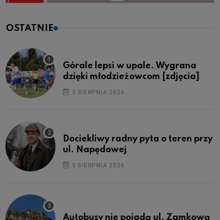
OSTATNIE
Górale lepsi w upale. Wygrana
dzięki młodzieżowcom [zdjęcia]
5 SIERPNIA 2026
Dociekliwy radny pyta o teren przy
ul. Napędowej
5 SIERPNIA 2026
Autobusy nie pojadą ul. Zamkową