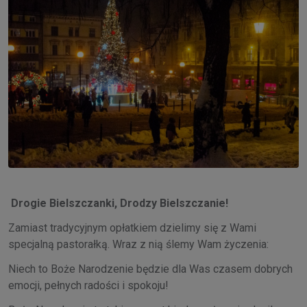
Drogie Bielszczanki, Drodzy Bielszczanie!
Zamiast tradycyjnym opłatkiem dzielimy się z Wami
specjalną pastorałką. Wraz z nią ślemy Wam życzenia:
Niech to Boże Narodzenie będzie dla Was czasem dobrych
emocji, pełnych radości i spokoju!