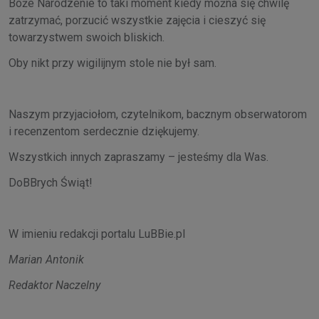
Boże Narodzenie to taki moment kiedy można się chwilę
zatrzymać, porzucić wszystkie zajęcia i cieszyć się
towarzystwem swoich bliskich.
Oby nikt przy wigilijnym stole nie był sam.
Naszym przyjaciołom, czytelnikom, bacznym obserwatorom
i recenzentom serdecznie dziękujemy.
Wszystkich innych zapraszamy – jesteśmy dla Was.
DoBBrych Świąt!
W imieniu redakcji portalu LuBBie.pl
Marian Antonik
Redaktor Naczelny