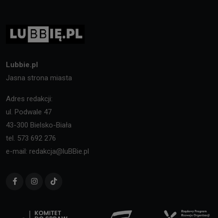
Lubbie.pl
Jasna strona miasta
Adres redakcji:
ul. Podwale 47
43-300 Bielsko-Biała
tel. 573 692 276
e-mail: redakcja@luBBie.pl