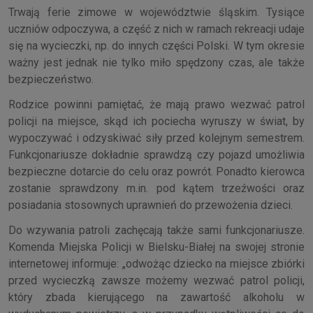
Trwają ferie zimowe w województwie śląskim. Tysiące
uczniów odpoczywa, a część z nich w ramach rekreacji udaje
się na wycieczki, np. do innych części Polski. W tym okresie
ważny jest jednak nie tylko miło spędzony czas, ale także
bezpieczeństwo.
Rodzice powinni pamiętać, że mają prawo wezwać patrol
policji na miejsce, skąd ich pociecha wyruszy w świat, by
wypoczywać i odzyskiwać siły przed kolejnym semestrem.
Funkcjonariusze dokładnie sprawdzą czy pojazd umożliwia
bezpieczne dotarcie do celu oraz powrót. Ponadto kierowca
zostanie sprawdzony m.in. pod kątem trzeźwości oraz
posiadania stosownych uprawnień do przewożenia dzieci.
Do wzywania patroli zachęcają także sami funkcjonariusze.
Komenda Miejska Policji w Bielsku-Białej na swojej stronie
internetowej informuje: „odwożąc dziecko na miejsce zbiórki
przed wycieczką zawsze możemy wezwać patrol policji,
który zbada kierującego na zawartość alkoholu w