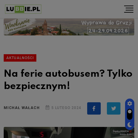
AKTUALNOŚCI
Na ferie autobusem? Tylko
bezpiecznym!
MICHAŁ WAŁACH
5 LUTEGO 2024