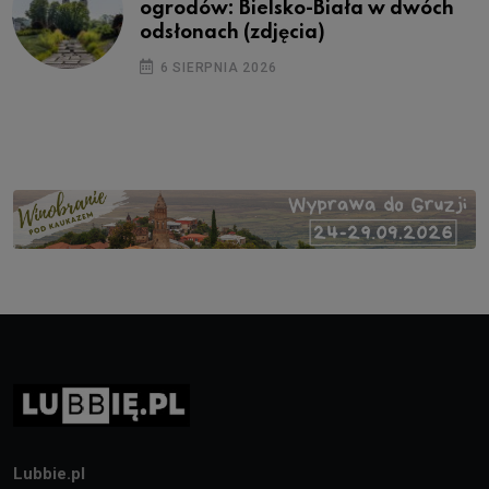
ogrodów: Bielsko-Biała w dwóch
odsłonach (zdjęcia)
6 SIERPNIA 2026
Lubbie.pl