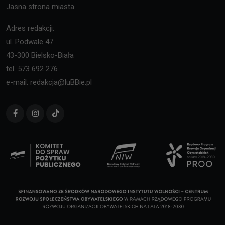
Jasna strona miasta
Adres redakcji:
ul. Podwale 47
43-300 Bielsko-Biała
tel. 573 692 276
e-mail: redakcja@luBBie.pl