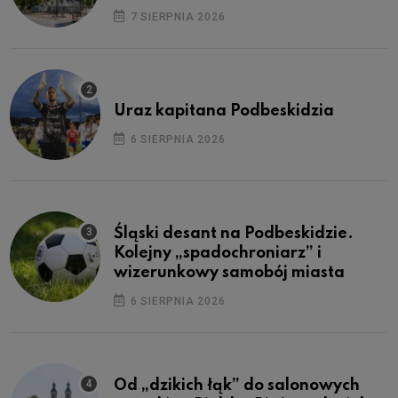
7 SIERPNIA 2026
Uraz kapitana Podbeskidzia
6 SIERPNIA 2026
Śląski desant na Podbeskidzie.
Kolejny „spadochroniarz” i
wizerunkowy samobój miasta
6 SIERPNIA 2026
Od „dzikich łąk” do salonowych