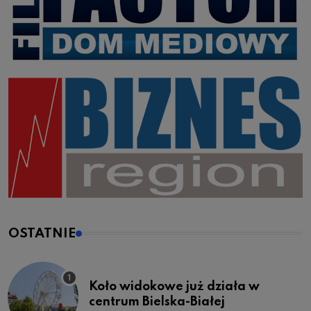
OSTATNIE
Koło widokowe już działa w
centrum Bielska-Białej