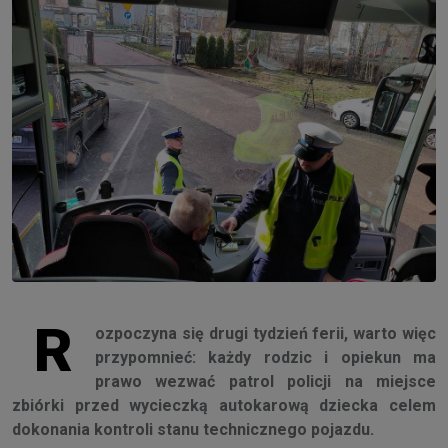
R
ozpoczyna się drugi tydzień ferii, warto więc
przypomnieć: każdy rodzic i opiekun ma
prawo wezwać patrol policji na miejsce
zbiórki przed wycieczką autokarową dziecka celem
dokonania kontroli stanu technicznego pojazdu.