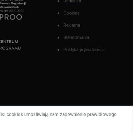
Redakcja
Cookies
Reklama
BBiletomania
Polityka prywatności
liki cookies umożliwiają nam zapewnienie prawidłowego