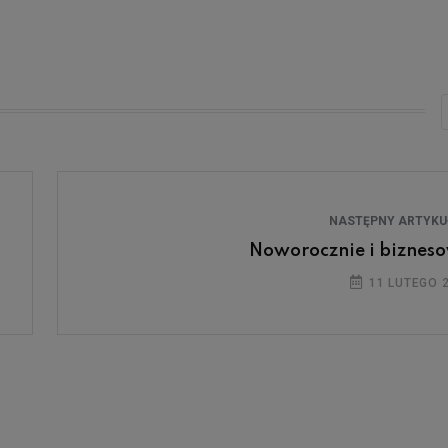
NASTĘPNY ARTYK
Noworocznie i biznes
11 LUTEGO 