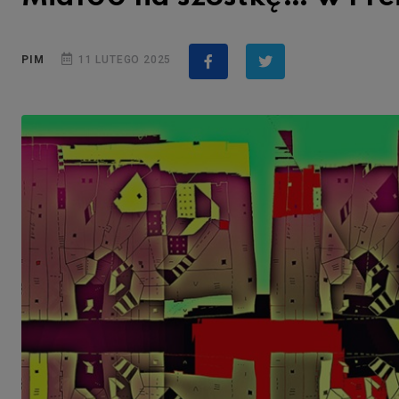
PIM
11 LUTEGO 2025