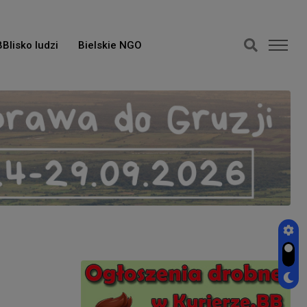
BBlisko ludzi
Bielskie NGO