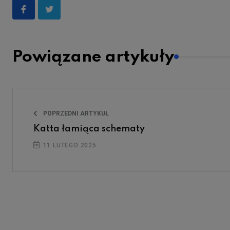
Powiązane artykuły
POPRZEDNI ARTYKUŁ
Katta łamiąca schematy
11 LUTEGO 2025