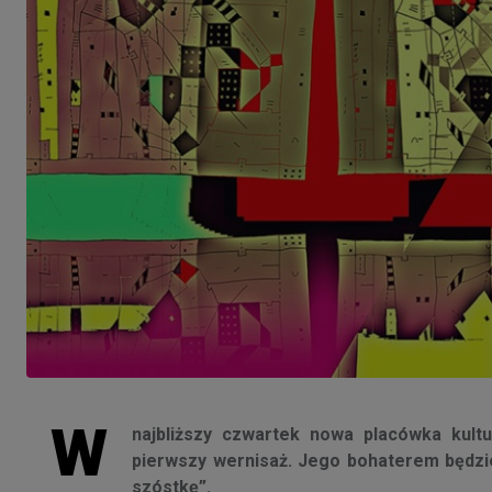
W
najbliższy czwartek nowa placówka kult
pierwszy wernisaż. Jego bohaterem będzi
szóstkę”.