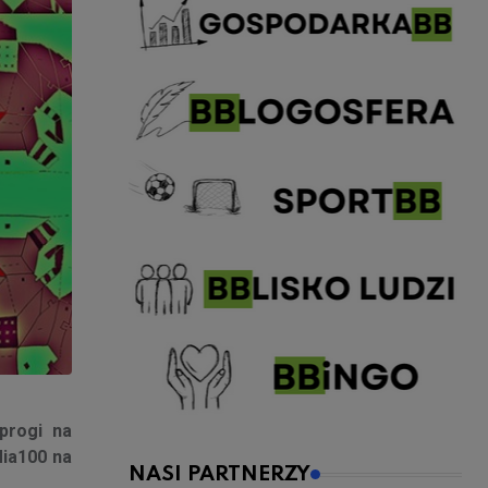
progi na
ia100 na
NASI PARTNERZY