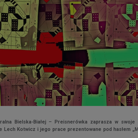
uralna Bielska-Białej – Preisnerówka zaprasza w swoje 
e Lech Kotwicz i jego prace prezentowane pod hasłem „M