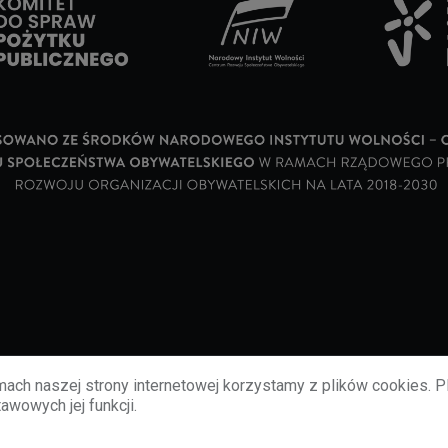
ach naszej strony internetowej korzystamy z plików cookies. P
awowych jej funkcji.