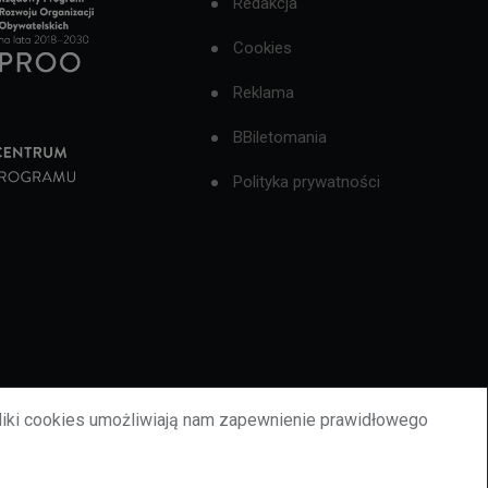
Redakcja
Cookies
Reklama
BBiletomania
Polityka prywatności
liki cookies umożliwiają nam zapewnienie prawidłowego