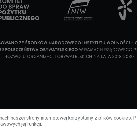
ach naszej strony internetowej korzystamy z plików cookies. P
awowych jej funkcji.