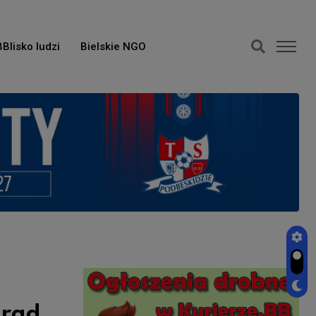
BBlisko ludzi
Bielskie NGO
 rad