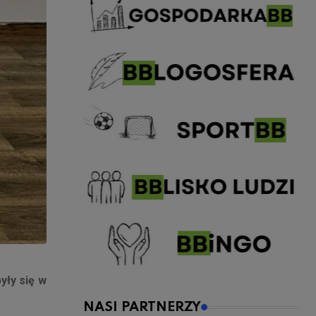
yły się w
NASI PARTNERZY