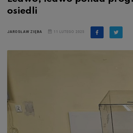
osiedli
JAROSŁAW ZIĘBA
11 LUTEGO 2025