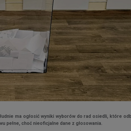
udnie ma ogłosić wyniki wyborów do rad osiedli, które odb
wu pełne, choć nieoficjalne dane z głosowania.