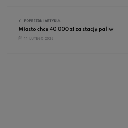
POPRZEDNI ARTYKUŁ
Miasto chce 40 000 zł za stację paliw
11 LUTEGO 2025