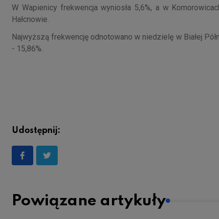
W Wapienicy frekwencja wyniosła 5,6%, a w Komorowicac
Hałcnowie.
Najwyższą frekwencję odnotowano w niedzielę w Białej Półn
- 15,86%.
Udostępnij:
Powiązane artykuły