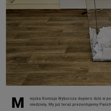
M
iejska Komisja Wyborcza dopiero dziś w poł
niedzielę. My już teraz prezentujemy Państ