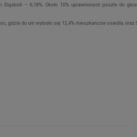
h Śląskich – 6,18%. Około 10% uprawnionych poszło do gło
oc, gdzie do urn wybrało się 12,4% mieszkańców osiedla, oraz 