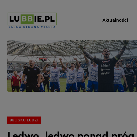
Aktualności
BBLISKO LUDZI
Ledwo, ledwo ponad próg