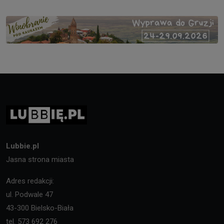
Lubbie.pl
Jasna strona miasta
Adres redakcji:
ul. Podwale 47
43-300 Bielsko-Biała
tel. 573 692 276