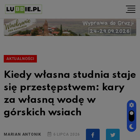
AKTUALNOŚCI
Kiedy własna studnia staje
się przestępstwem: kary
za własną wodę w
górskich wsiach
MARIAN ANTONIK
6 LIPCA 2026