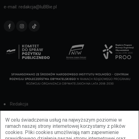
e-mail: redakcja@luBBie.pl
Redakcja
Cookies
W celu świadczenia usług na najwyższym poziomie w
ramach naszej strony internetowej korzystamy z plików
Reklama
cookies. Pliki cookies umożliwiają nam zapewnienie
prawidłowego działania naszej strony internetowej oraz