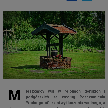
M
ieszkańcy wsi w rejonach górskich i
podgórskich są według Porozumienia
Wodnego ofiarami wykluczenia wodnego, a