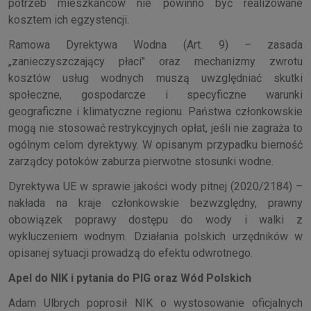
potrzeb mieszkańców nie powinno być realizowane
kosztem ich egzystencji.
Ramowa Dyrektywa Wodna (Art. 9) – zasada
„zanieczyszczający płaci" oraz mechanizmy zwrotu
kosztów usług wodnych muszą uwzględniać skutki
społeczne, gospodarcze i specyficzne warunki
geograficzne i klimatyczne regionu. Państwa członkowskie
mogą nie stosować restrykcyjnych opłat, jeśli nie zagraża to
ogólnym celom dyrektywy. W opisanym przypadku bierność
zarządcy potoków zaburza pierwotne stosunki wodne.
Dyrektywa UE w sprawie jakości wody pitnej (2020/2184) –
nakłada na kraje członkowskie bezwzględny, prawny
obowiązek poprawy dostępu do wody i walki z
wykluczeniem wodnym. Działania polskich urzędników w
opisanej sytuacji prowadzą do efektu odwrotnego.
Apel do NIK i pytania do PIG oraz Wód Polskich
Adam Ulbrych poprosił NIK o wystosowanie oficjalnych