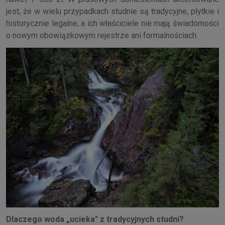
jest, że w wielu przypadkach studnie są tradycyjne, płytkie i
historycznie legalne, a ich właściciele nie mają świadomości
o nowym obowiązkowym rejestrze ani formalnościach.
Dlaczego woda „ucieka" z tradycyjnych studni?