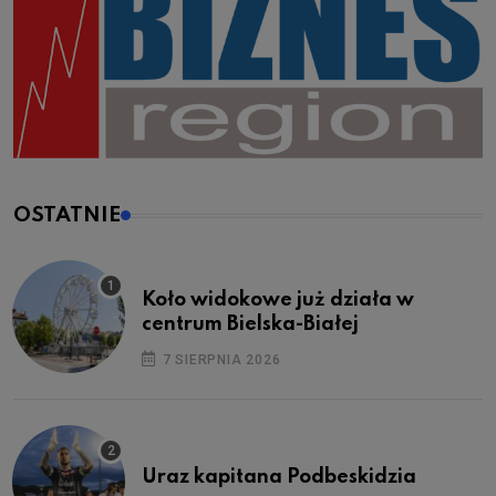
OSTATNIE
Koło widokowe już działa w
centrum Bielska-Białej
7 SIERPNIA 2026
Uraz kapitana Podbeskidzia