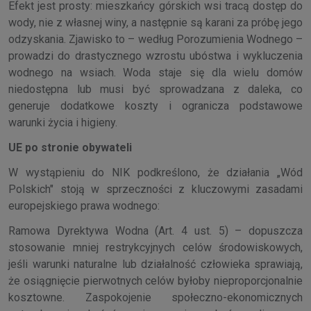
Efekt jest prosty: mieszkańcy górskich wsi tracą dostęp do
wody, nie z własnej winy, a następnie są karani za próbę jego
odzyskania. Zjawisko to – według Porozumienia Wodnego –
prowadzi do drastycznego wzrostu ubóstwa i wykluczenia
wodnego na wsiach. Woda staje się dla wielu domów
niedostępna lub musi być sprowadzana z daleka, co
generuje dodatkowe koszty i ogranicza podstawowe
warunki życia i higieny.
UE po stronie obywateli
W wystąpieniu do NIK podkreślono, że działania „Wód
Polskich" stoją w sprzeczności z kluczowymi zasadami
europejskiego prawa wodnego:
Ramowa Dyrektywa Wodna (Art. 4 ust. 5) – dopuszcza
stosowanie mniej restrykcyjnych celów środowiskowych,
jeśli warunki naturalne lub działalność człowieka sprawiają,
że osiągnięcie pierwotnych celów byłoby nieproporcjonalnie
kosztowne. Zaspokojenie społeczno-ekonomicznych