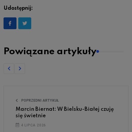
Udostępnij:
Powiązane artykuły
POPRZEDNI ARTYKUŁ
Marcin Biernat: W Bielsku-Białej czuję
się świetnie
4 LIPCA 2026