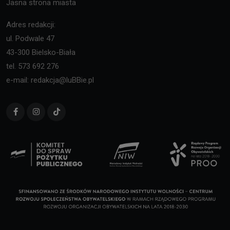
Jasna strona miasta
Adres redakcji:
ul. Podwale 47
43-300 Bielsko-Biała
tel. 573 692 276
e-mail: redakcja@luBBie.pl