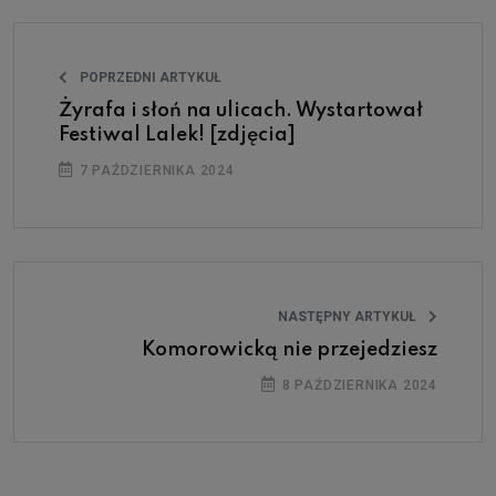
POPRZEDNI ARTYKUŁ
Żyrafa i słoń na ulicach. Wystartował
Festiwal Lalek! [zdjęcia]
7 PAŹDZIERNIKA 2024
NASTĘPNY ARTYKUŁ
Komorowicką nie przejedziesz
8 PAŹDZIERNIKA 2024