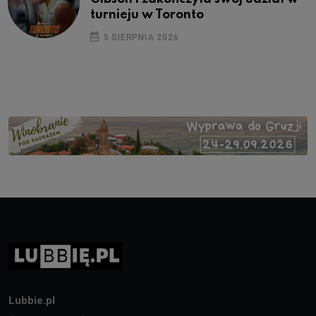
turnieju w Toronto
5 SIERPNIA 2026
Lubbie.pl