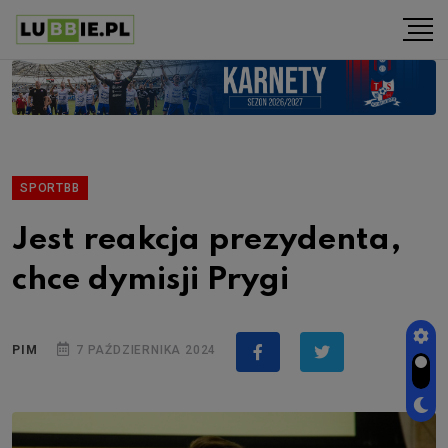
SPORTBB
Jest reakcja prezydenta,
chce dymisji Prygi
PIM
7 PAŹDZIERNIKA 2024