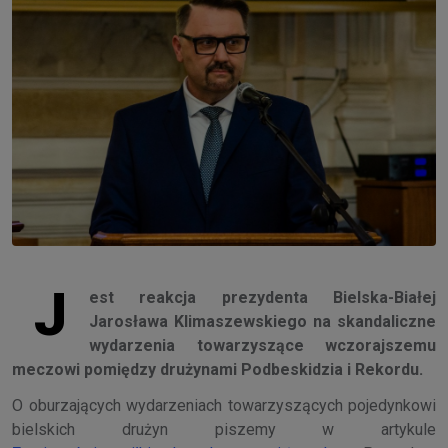
J
est reakcja prezydenta Bielska-Białej
Jarosława Klimaszewskiego na skandaliczne
wydarzenia towarzyszące wczorajszemu
meczowi pomiędzy drużynami Podbeskidzia i Rekordu.
O oburzających wydarzeniach towarzyszących pojedynkowi
bielskich drużyn piszemy w artykule