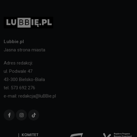
Lubbie.pl
Jasna strona miasta
Adres redakcji:
ul. Podwale 47
43-300 Bielsko-Biała
tel. 573 692 276
e-mail: redakcja@luBBie.pl