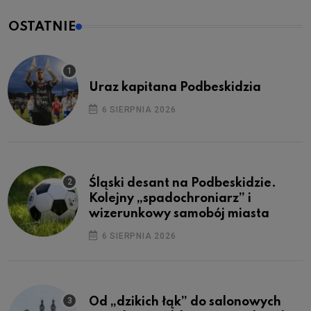
OSTATNIE
Uraz kapitana Podbeskidzia
6 SIERPNIA 2026
Śląski desant na Podbeskidzie.
Kolejny „spadochroniarz” i
wizerunkowy samobój miasta
6 SIERPNIA 2026
Od „dzikich łąk” do salonowych