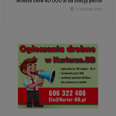
Miasto chce 40 000 zł za stację paliw
11 LUTEGO 2025