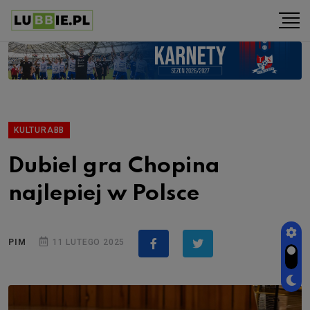
KULTURABB
Dubiel gra Chopina
najlepiej w Polsce
PIM
11 LUTEGO 2025