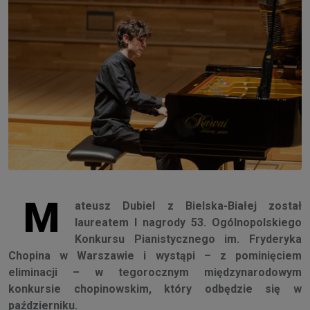
M
ateusz Dubiel z Bielska-Białej został
laureatem I nagrody 53. Ogólnopolskiego
Konkursu Pianistycznego im. Fryderyka
Chopina w Warszawie i wystąpi – z pominięciem
eliminacji – w tegorocznym międzynarodowym
konkursie chopinowskim, który odbędzie się w
październiku.