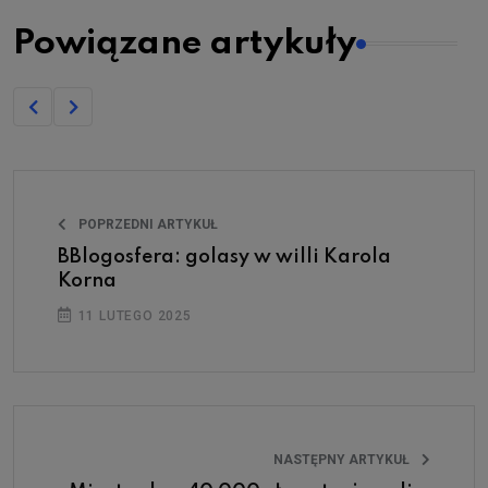
Powiązane artykuły
POPRZEDNI ARTYKUŁ
BBlogosfera: golasy w willi Karola
Korna
11 LUTEGO 2025
NASTĘPNY ARTYKUŁ