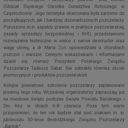
Oddział Śląskiego Ośrodka Doradztwa Rolniczego w
Częstochowie. Jego tematyka skierowana była zarówno do
początkujących, jak i bardziej doświadczonych pszczelarzy.
Poruszono m.in. aspekty prawne w praktyce pszczelarskiej,
zasady sprzedaży bezpośredniej i RHD, przedstawiono
rozwiązania techniczne w walce z varroa descructor oraz
wagę ulową, a dr Maria Zoń opowiedziała o chorobach
pszczół i warozie. Cennymi wskazówkami i informacjami
dzielił się również Prezydent Polskiego Związku
Pszczelarzy Tadeusz Sabat. Nie zabrakło również stoisk
promocyjnych i produktów pszczelarskich.
Kolejne powiatowe szkolenie pszczelarzy zaplanowano
jesienią tego roku. Wcześniej organizatorzy zapraszają już
na miodowe święto podczas Święta Powiatu Bielskiego i
Dni Kóz w dniach 6-8 czerwca. Poza tym warto
przypomnieć, że ten rok będzie stał pod znakiem m. in.
jubileuszu 50-lecia Beskidzkiego Związku Pszczelarzy
„Bartnik”.