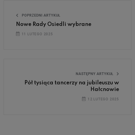
POPRZEDNI ARTYKUŁ
Nowe Rady Osiedli wybrane
11 LUTEGO 2025
NASTĘPNY ARTYKUŁ
Pół tysiąca tancerzy na jubileuszu w
Hałcnowie
12 LUTEGO 2025