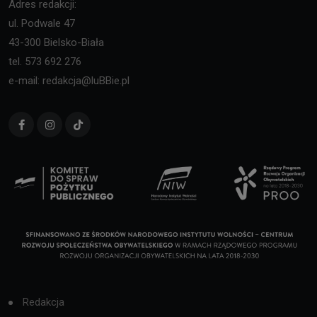
Adres redakcji:
ul. Podwale 47
43-300 Bielsko-Biała
tel. 573 692 276
e-mail: redakcja@luBBie.pl
Redakcja