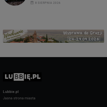
8 SIERPNIA 2026
Lubbie.pl
Jasna strona miasta