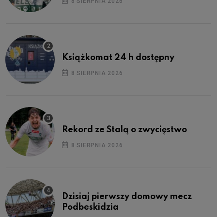
8 SIERPNIA 2026
Książkomat 24 h dostępny
8 SIERPNIA 2026
Rekord ze Stalą o zwycięstwo
8 SIERPNIA 2026
Dzisiaj pierwszy domowy mecz
Podbeskidzia