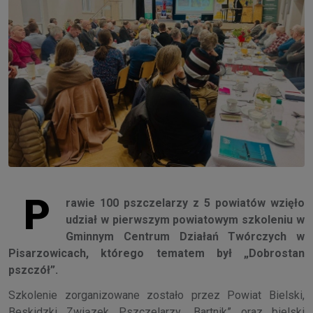
P
rawie 100 pszczelarzy z 5 powiatów wzięło
udział w pierwszym powiatowym szkoleniu w
Gminnym Centrum Działań Twórczych w
Pisarzowicach, którego tematem był „Dobrostan
pszczół”.
Szkolenie zorganizowane zostało przez Powiat Bielski,
Beskidzki Związek Pszczelarzy „Bartnik” oraz bielski