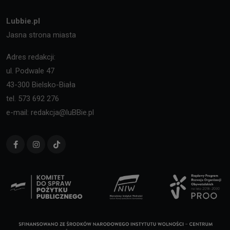
Lubbie.pl
Jasna strona miasta
Adres redakcji:
ul. Podwale 47
43-300 Bielsko-Biała
tel. 573 692 276
e-mail: redakcja@luBBie.pl