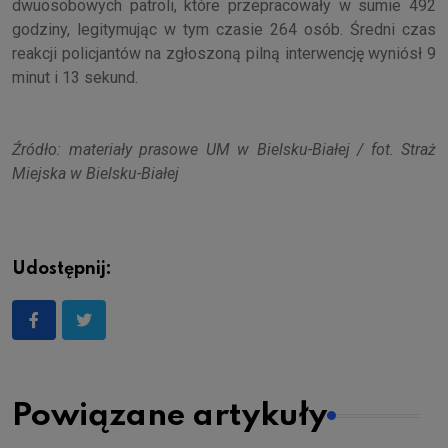
dwuosobowych patroli, które przepracowały w sumie 492
godziny, legitymując w tym czasie 264 osób. Średni czas
reakcji policjantów na zgłoszoną pilną interwencję wyniósł 9
minut i 13 sekund.
Źródło: materiały prasowe UM w Bielsku-Białej / fot. Straż
Miejska w Bielsku-Białej
Udostępnij:
Powiązane artykuły