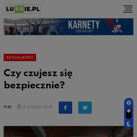
AKTUALNOŚCI
Czy czujesz się
bezpiecznie?
PIM
8 LUTEGO 2025