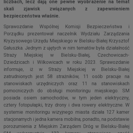
liczbach, lecz dają one pewne wyobrażenie na temat
skali zjawisk związanych z zapewnieniem
bezpieczeństwa właśnie.
Sprawozdanie Wspólnej Komisji Bezpieczeństwa i
Porządku prezentował naczelnik Wydziału Zarządzania
Kryzysowego Urzędu Miejskiego w Bielsku-Białej Krzysztof
Gałuszka. Jednym z ujętych w nim tematów była działalność
Straży Miejskiej w Bielsku-Białej, Czechowicach-
Dziedzicach i Wilkowicach w roku 2023. Sprawozdanie
informuje, iż w Straży Miejskiej w Bielsku-Białej
zatrudnionych jest 58 strażników, 11 osób pracuje na
stanowiskach urzędniczych oraz 11 na stanowiskach
pomocniczych do obsługi monitoringu miejskiego. SM
posiada osiem samochodów, w tym jeden elektryczny,
cztery fotopułapki, trzy drony i dwa rowery elektryczne. W
systemie monitoringu wizyjnego miasta działa 127 kamer
stacjonarnych i jedna kamera mobilna; ponadto, na podstawie
porozumienia z Miejskim Zarządem Dróg w Bielsku-Białej