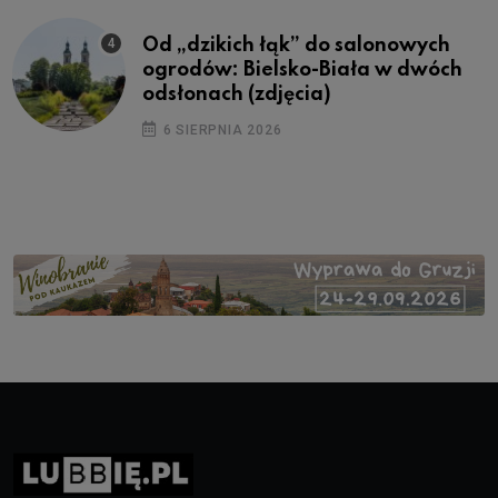
Od „dzikich łąk” do salonowych
ogrodów: Bielsko-Biała w dwóch
odsłonach (zdjęcia)
6 SIERPNIA 2026