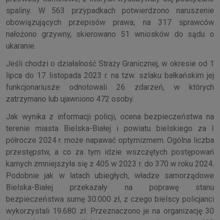
spaliny. W 563 przypadkach potwierdzono naruszenie
obowiązujących przepisów prawa; na 317 sprawców
nałożono grzywny, skierowano 51 wniosków do sądu o
ukaranie.
Jeśli chodzi o działalność Straży Granicznej, w okresie od 1
lipca do 17 listopada 2023 r. na tzw. szlaku bałkańskim jej
funkcjonariusze odnotowali 26 zdarzeń, w których
zatrzymano lub ujawniono 472 osoby.
Jak wynika z informacji policji, ocena bezpieczeństwa na
terenie miasta Bielska-Białej i powiatu bielskiego za I
półrocze 2024 r. może napawać optymizmem. Ogólna liczba
przestępstw, a co za tym idzie wszczętych postępowań
karnych zmniejszyła się z 405 w 2023 r. do 370 w roku 2024.
Podobnie jak w latach ubiegłych, władze samorządowe
Bielska-Białej przekazały na poprawę stanu
bezpieczeństwa sumę 30.000 zł, z czego bielscy policjanci
wykorzystali 19.680 zł. Przeznaczono je na organizację 30