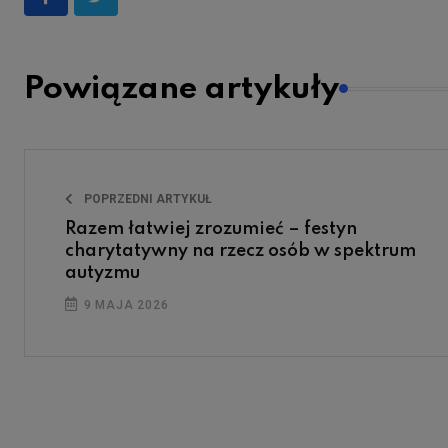
Powiązane artykuły
POPRZEDNI ARTYKUŁ
Razem łatwiej zrozumieć – festyn
charytatywny na rzecz osób w spektrum
autyzmu
9 MAJA 2026