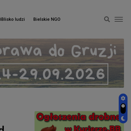
BBlisko ludzi
Bielskie NGO
d.