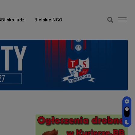
BBlisko ludzi
Bielskie NGO