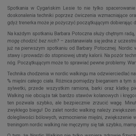
Spotkania w Cygańskim Lesie to nie tylko spacerowanie 
doskonalenia techniki poprzez ćwiczenia wzmacniające ora
gdyż trenerka może je pożyczyć początkującym dobierając d
Na każdym spotkaniu Barbara Potoczna służy chętnym radą, 
mogę chodzić bez nich? –
zastanawiała się jedna z uczestni
już na pierwszym spotkaniu od Barbary Potocznej. Nordic 
stawy i prowadzi do stopniowej utraty kalorii. Na pozór tech
nóg. Początkującym może to sprawiać pewne problemy. Warto
Technika chodzenia w nordic walkingu ma odzwierciedlać nat
% mięśni całego ciała. Różnica pomiędzy bieganiem a tym sp
sylwetki, przede wszystkim ramiona, barki oraz klatkę pi
Walking nie obciąża tak bardzo stawów kolanowych i kręgos
ten pozwala szybko, ale bezpiecznie zrzucić wagę. Minut
zwykłego biegu! Do zalet nordic walking należy zwiększen
dolegliwości bólowych, wzmocnienie mięśni, zwiększenie wy
treningom nordic walking nie męczymy się tak szybko, mamy w
O tym, że Nordic Walking nie tylko wspiera zdrowie fizycz