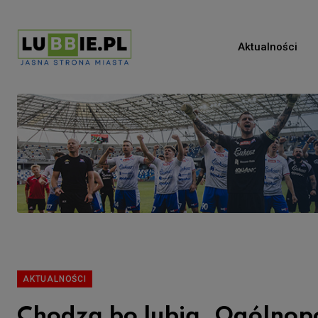
Aktualności
AKTUALNOŚCI
Chodzą bo lubią. Ogólnopo