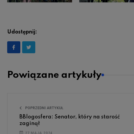
Udostępnij:
Powiązane artykuły
POPRZEDNI ARTYKUŁ
BBlogosfera: Senator, który na starość
zaginął
27 MAJA 2024