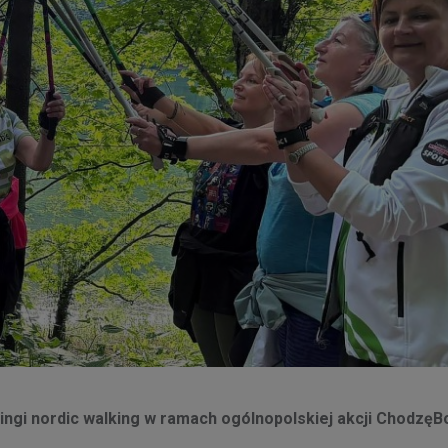
ningi nordic walking w ramach ogólnopolskiej akcji ChodzęB