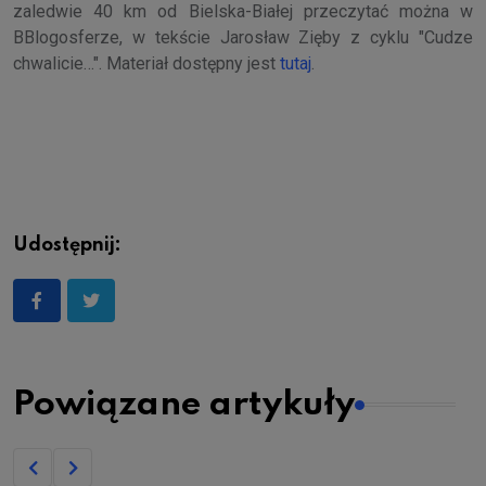
zaledwie 40 km od Bielska-Białej przeczytać można w
BBlogosferze, w tekście Jarosław Zięby z cyklu "Cudze
chwalicie…". Materiał dostępny jest
tutaj
.
Udostępnij:
Powiązane artykuły