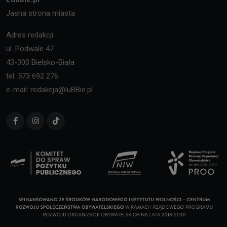
Jasna strona miasta
Adres redakcji:
ul. Podwale 47
43-300 Bielsko-Biała
tel. 573 692 276
e-mail: redakcja@luBBie.pl