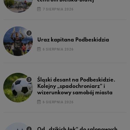
7 SIERPNIA 2026
Uraz kapitana Podbeskidzia
6 SIERPNIA 2026
Śląski desant na Podbeskidzie.
Kolejny „spadochroniarz” i
wizerunkowy samobój miasta
6 SIERPNIA 2026
Od „dzikich łąk” do salonowych