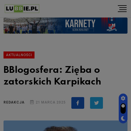
AKTUALNOŚCI
BBlogosfera: Zięba o
zatorskich Karpikach
REDAKCJA
21 MARCA 2025