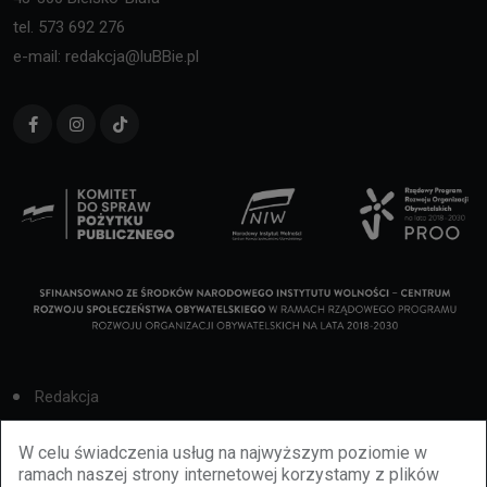
tel. 573 692 276
e-mail: redakcja@luBBie.pl
Redakcja
Cookies
W celu świadczenia usług na najwyższym poziomie w
ramach naszej strony internetowej korzystamy z plików
Reklama