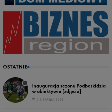
OSTATNIE
Inauguracja sezonu Podbeskidzia
w obiektywie [zdjęcia]
9 SIERPNIA 2026