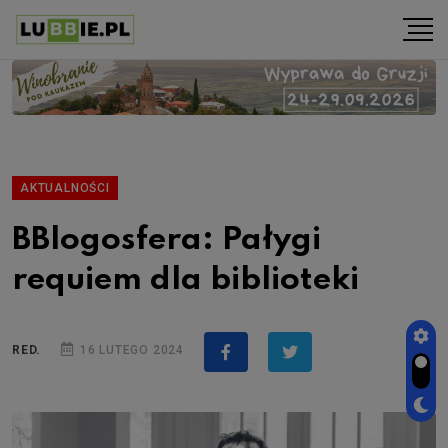
AKTUALNOŚCI
BBlogosfera: Pałygi
requiem dla biblioteki
RED.
16 LUTEGO 2024