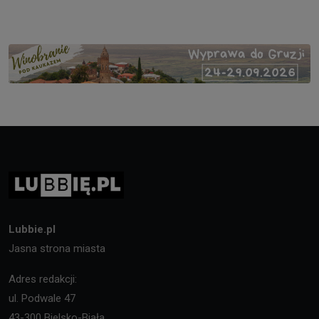
Lubbie.pl
Jasna strona miasta
Adres redakcji:
ul. Podwale 47
43-300 Bielsko-Biała