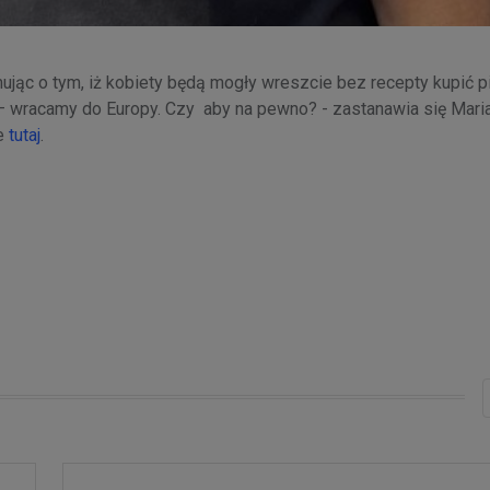
ując o tym, iż kobiety będą mogły wreszcie bez recepty kupić p
” – wracamy do Europy. Czy aby na pewno? - zastanawia się Mari
ie
tutaj
.