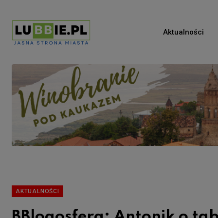
Aktualności
AKTUALNOŚCI
BBlogosfera: Antonik o tab