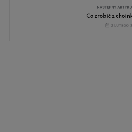
NASTĘPNY ARTYK
Co zrobić z choin
2 LUTEGO 