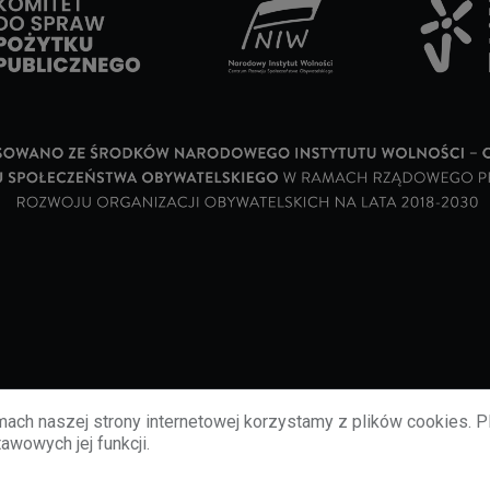
ach naszej strony internetowej korzystamy z plików cookies. P
awowych jej funkcji.