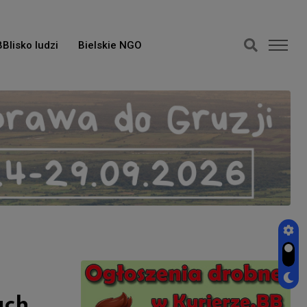
BBlisko ludzi
Bielskie NGO
ach