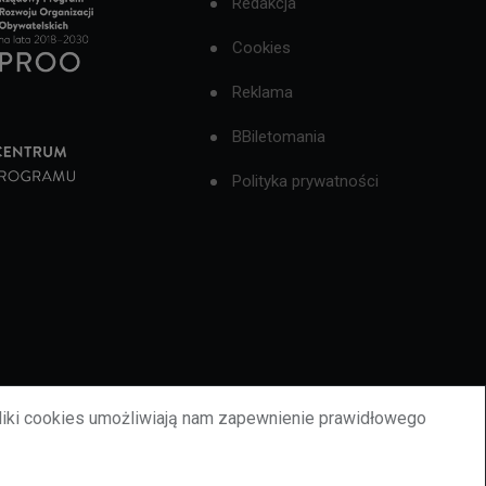
Redakcja
Cookies
Reklama
BBiletomania
Polityka prywatności
liki cookies umożliwiają nam zapewnienie prawidłowego