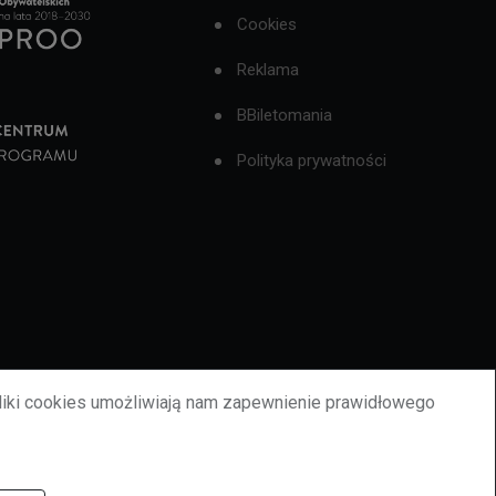
Cookies
Reklama
BBiletomania
Polityka prywatności
liki cookies umożliwiają nam zapewnienie prawidłowego