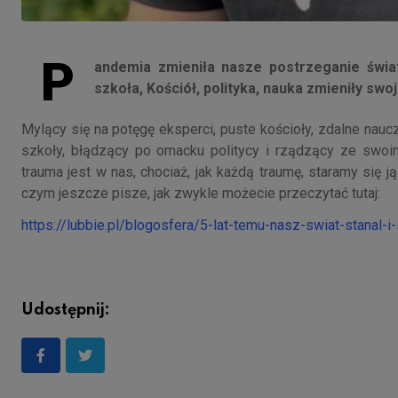
P
andemia zmieniła nasze postrzeganie świat
szkoła, Kościół, polityka, nauka zmieniły swoj
Mylący się na potęgę eksperci, puste kościoły, zdalne nau
szkoły, błądzący po omacku politycy i rządzący ze swoi
trauma jest w nas, chociaż, jak każdą traumę, staramy się
czym jeszcze pisze, jak zwykle możecie przeczytać tutaj:
https://lubbie.pl/blogosfera/5-lat-temu-nasz-swiat-stanal-i
Udostępnij: