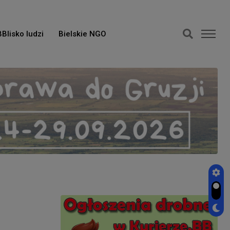
BBlisko ludzi
Bielskie NGO