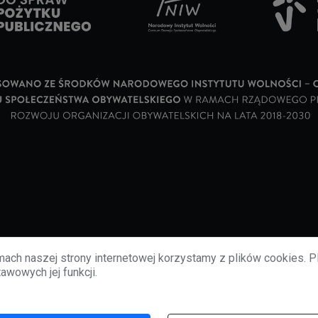
ach naszej strony internetowej korzystamy z plików cookies. P
awowych jej funkcji.
©
2026
lubbie.pl. Wszelkie prawa zastrzeżone