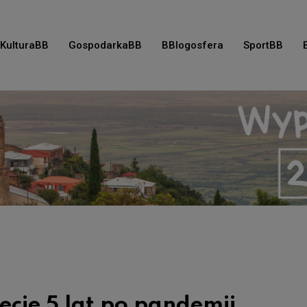
KulturaBB
GospodarkaBB
BBlogosfera
SportBB
ecie 5 lat po pandemii