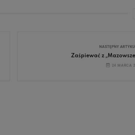
NASTĘPNY ARTYK
Zaśpiewać z „Mazowsz
24 MARCA 