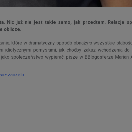
a. Nic już nie jest takie samo, jak przedtem. Relacje s
e oblicze.
czanie, które w dramatyczny sposób obnażyło wszystkie słabośc
mi idiotycznymi pomysłami, jak choćby zakaz wchodzenia do 
 ją jako społeczeństwo wypierać, pisze w BBlogosferze Marian 
-sie-zaczelo