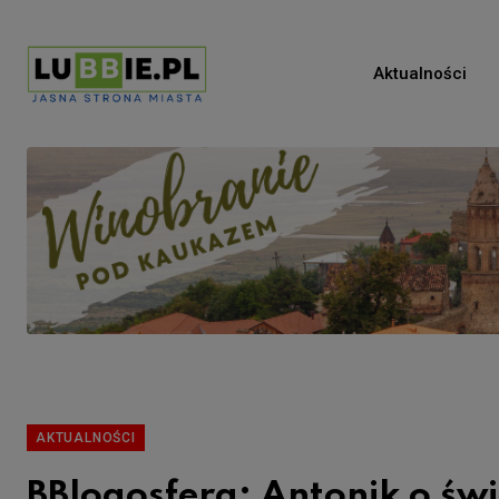
Aktualności
AKTUALNOŚCI
BBlogosfera: Antonik o świ