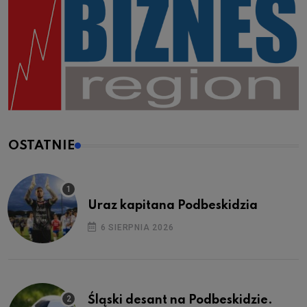
OSTATNIE
Uraz kapitana Podbeskidzia
6 SIERPNIA 2026
Śląski desant na Podbeskidzie.