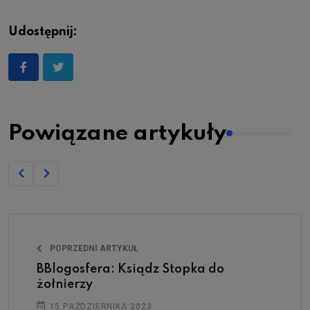
Udostępnij:
Powiązane artykuły
POPRZEDNI ARTYKUŁ
BBlogosfera: Ksiądz Stopka do
żołnierzy
15 PAŹDZIERNIKA 2023