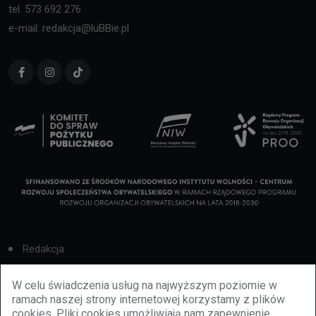
tel. 573 692 276
e-mail: redakcja@luBBie.pl
Redakcja
Cookies
W celu świadczenia usług na najwyższym poziomie w
ramach naszej strony internetowej korzystamy z plików
Reklama
cookies. Pliki cookies umożliwiają nam zapewnienie