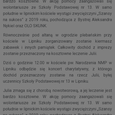
bardzo kosztowne. W akcję pomocy zaangażowali się
wolontariusze ze Szkoły Podstawowej nr 13. W samo
południe w lipnickim kościele wystąpi zwyciężczyni „Szansy
na sukces” z 2019 roku, pochodząca z Bystrej Aleksandra
Nykiel oraz OLO SKUNK.
Równocześnie pod altaną w ogrodzie plebańskim przy
kościele w Lipniku zorganizowany zostanie kiermasz
zabawek i innych pamiątek. Całkowity dochód z imprezy
zostanie przeznaczony na kosztowne leczenie Julii.
Dziś o godzinie 12.00 w kościele pw. Narodzenia NMP w
Lipniku odbędzie się koncert charytatywny, z którego
dochód przeznaczony zostanie na rzecz Julii, byłej
uczennicy Szkoły Podstawowej nr 13 w Lipniku.
Julia zmaga się z chorobą nowotworową, a jej leczenie jest
bardzo kosztowne. W akcję pomocy zaangażowali się
wolontariusze ze Szkoły Podstawowej nr 13. W samo
południe w lipnickim kościele wystąpi zwyciężczyni „Szansy