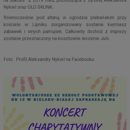
na sukces” z 2019 roku, pochodząca z Bystrej Aleksandra
Nykiel oraz OLO SKUNK.
Równocześnie pod altaną w ogrodzie plebańskim przy
kościele w Lipniku zorganizowany zostanie kiermasz
zabawek i innych pamiątek. Całkowity dochód z imprezy
zostanie przeznaczony na kosztowne leczenie Julii.
Foto: Profil Aleksandry Nykiel na Facebooku